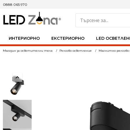
0888 065 970
ИНТЕРИОРНО
ЕКСТЕРИОРНО
LED ОСВЕТЛЕН
Магазин за осветителни тела
Релсово осветление
Магнитно релсово 