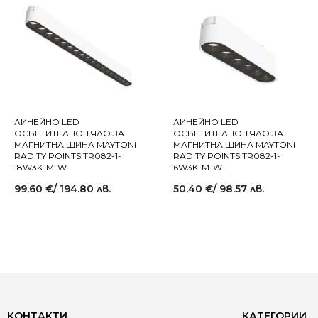
ЛИНЕЙНО LED
ЛИНЕЙНО LED
ОСВЕТИТЕЛНО ТЯЛО ЗА
ОСВЕТИТЕЛНО ТЯЛО ЗА
МАГНИТНА ШИНА MAYTONI
МАГНИТНА ШИНА MAYTONI
RADITY POINTS TR082-1-
RADITY POINTS TR082-1-
18W3K-M-W
6W3K-M-W
99.60
€
/ 194.80 лв.
50.40
€
/ 98.57 лв.
КОНТАКТИ
КАТЕГОРИИ