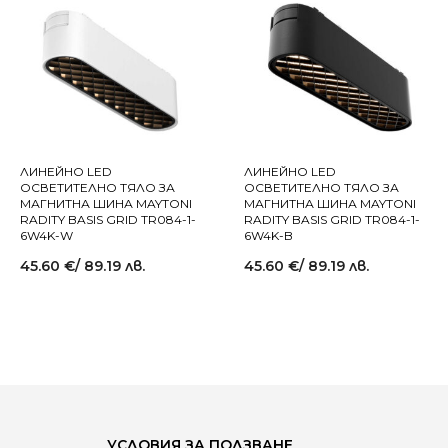
ЛИНЕЙНО LED
ЛИНЕЙНО LED
ОСВЕТИТЕЛНО ТЯЛО ЗА
ОСВЕТИТЕЛНО ТЯЛО ЗА
МАГНИТНА ШИНА MAYTONI
МАГНИТНА ШИНА MAYTONI
RADITY BASIS GRID TR084-1-
RADITY BASIS GRID TR084-1-
6W4K-W
6W4K-B
45.60
€
/ 89.19 лв.
45.60
€
/ 89.19 лв.
УСЛОВИЯ ЗА ПОЛЗВАНЕ