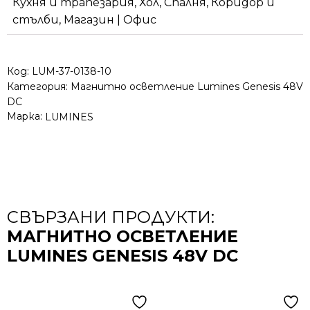
Кухня и трапезария, Хол, Спалня, Коридор и
стълби, Магазин | Офис
Код:
LUM-37-0138-10
Категория:
Магнитно осветление Lumines Genesis 48V
DC
Марка:
LUMINES
СВЪРЗАНИ ПРОДУКТИ:
МАГНИТНО ОСВЕТЛЕНИЕ
LUMINES GENESIS 48V DC