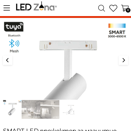
0
SMART LED прожектор за магнитно