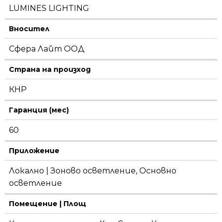
LUMINES LIGHTING
Вносител
Сфера Лайт ООД
Страна на произход
КНР
Гаранция (мес)
60
Приложение
Локално | Зоново осветление, Основно
осветление
Помещение | Площ