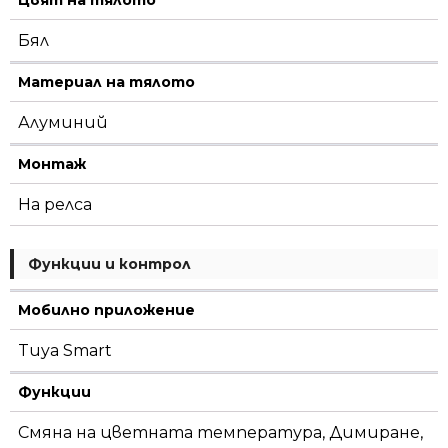
Бял
Материал на тялото
Алуминий
Монтаж
На релса
Функции и контрол
Мобилно приложение
Tuya Smart
Функции
Смяна на цветната температура, Димиране,