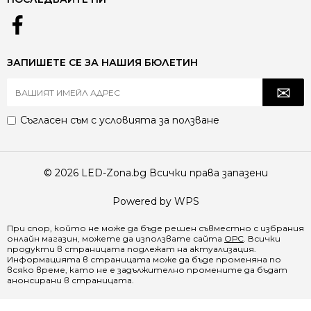
ЗАПИШЕТЕ СЕ ЗА НАШИЯ БЮЛЕТИН
Съгласен съм с
условията за ползване
© 2026 LED-Zona.bg Всички права запазени
Powered by WPS
При спор, който не може да бъде решен съвместно с избрания
онлайн магазин, можете да използвате сайта
ОРС
. Всички
продукти в страницата подлежат на актуализация.
Информацията в страницата може да бъде променяна по
всяко време, като не е задължително промените да бъдат
анонсирани в страницата.