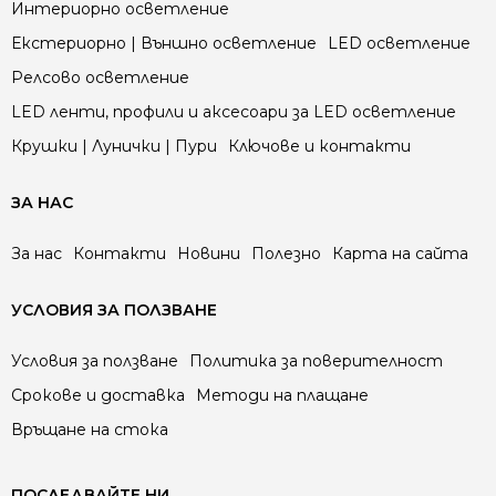
Интериорно осветление
Екстериорно | Външно осветление
LED осветление
Релсово осветление
LED ленти, профили и аксесоари за LED осветление
Крушки | Лунички | Пури
Ключове и контакти
ЗА НАС
За нас
Контакти
Новини
Полезно
Карта на сайта
УСЛОВИЯ ЗА ПОЛЗВАНЕ
Условия за ползване
Политика за поверителност
Срокове и доставка
Методи на плащане
Връщане на стока
ПОСЛЕДВАЙТЕ НИ