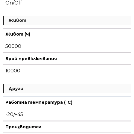
On/Off
Живот
Живот (ч)
50000
Брой превключвания
10000
Други
Работна температура (°C)
-20/+45
Производител