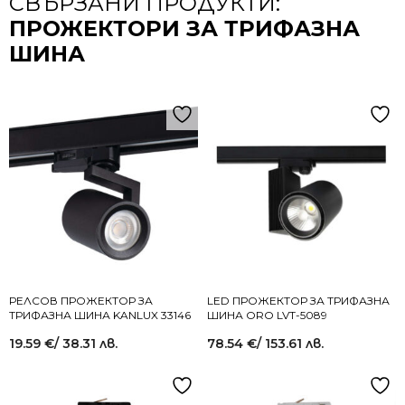
СВЪРЗАНИ ПРОДУКТИ:
ПРОЖЕКТОРИ ЗА ТРИФАЗНА
ШИНА
РЕЛСОВ ПРОЖЕКТОР ЗА
LED ПРОЖЕКТОР ЗА ТРИФАЗНА
ТРИФАЗНА ШИНА KANLUX 33146
ШИНА ORO LVT-5089
19.59
€
/ 38.31 лв.
78.54
€
/ 153.61 лв.