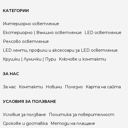
КАТЕГОРИИ
Интериорно осветление
Екстериорно | Външно осветление
LED осветление
Релсово осветление
LED ленти, профили и аксесоари за LED осветление
Крушки | Лунички | Пури
Ключове и контакти
ЗА НАС
За нас
Контакти
Новини
Полезно
Карта на сайта
УСЛОВИЯ ЗА ПОЛЗВАНЕ
Условия за ползване
Политика за поверителност
Срокове и доставка
Методи на плащане