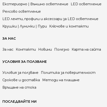
Екстериорно | Външно осветление
LED осветление
Релсово осветление
LED ленти, профили и аксесоари за LED осветление
Крушки | Лунички | Пури
Ключове и контакти
ЗА НАС
За нас
Контакти
Новини
Полезно
Карта на сайта
УСЛОВИЯ ЗА ПОЛЗВАНЕ
Условия за ползване
Политика за поверителност
Срокове и доставка
Методи на плащане
Връщане на стока
ПОСЛЕДВАЙТЕ НИ