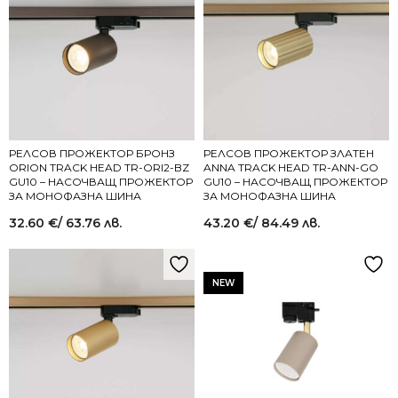
РЕЛСОВ ПРОЖЕКТОР БРОНЗ
РЕЛСОВ ПРОЖЕКТОР ЗЛАТЕН
ORION TRACK HEAD TR-ORI2-BZ
ANNA TRACK HEAD TR-ANN-GO
GU10 – НАСОЧВАЩ ПРОЖЕКТОР
GU10 – НАСОЧВАЩ ПРОЖЕКТОР
ЗА МОНОФАЗНА ШИНА
ЗА МОНОФАЗНА ШИНА
32.60
€
/ 63.76 лв.
43.20
€
/ 84.49 лв.
NEW