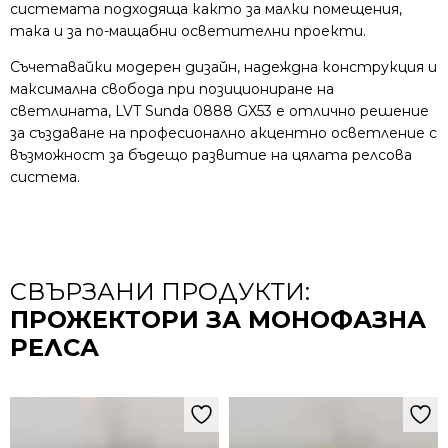
системата подходяща както за малки помещения,
така и за по-мащабни осветителни проекти.
Съчетавайки модерен дизайн, надеждна конструкция и
максимална свобода при позициониране на
светлината, LVT Sunda 0888 GX53 е отлично решение
за създаване на професионално акцентно осветление с
възможност за бъдещо развитие на цялата релсова
система.
СВЪРЗАНИ ПРОДУКТИ:
ПРОЖЕКТОРИ ЗА МОНОФАЗНА
РЕЛСА