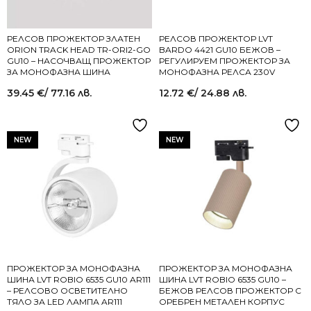
РЕЛСОВ ПРОЖЕКТОР ЗЛАТЕН
РЕЛСОВ ПРОЖЕКТОР LVT
ORION TRACK HEAD TR-ORI2-GO
BARDO 4421 GU10 БЕЖОВ –
GU10 – НАСОЧВАЩ ПРОЖЕКТОР
РЕГУЛИРУЕМ ПРОЖЕКТОР ЗА
ЗА МОНОФАЗНА ШИНА
МОНОФАЗНА РЕЛСА 230V
39.45
€
/ 77.16 лв.
12.72
€
/ 24.88 лв.
NEW
NEW
ПРОЖЕКТОР ЗА МОНОФАЗНА
ПРОЖЕКТОР ЗА МОНОФАЗНА
ШИНА LVT ROBIO 6535 GU10 AR111
ШИНА LVT ROBIO 6535 GU10 –
– РЕЛСОВО ОСВЕТИТЕЛНО
БЕЖОВ РЕЛСОВ ПРОЖЕКТОР С
ТЯЛО ЗА LED ЛАМПА AR111
ОРЕБРЕН МЕТАЛЕН КОРПУС