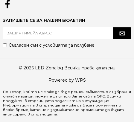
ЗАПИШЕТЕ СЕ ЗА НАШИЯ БЮЛЕТИН
Съгласен съм с
условията за ползване
© 2026 LED-Zona.bg Всички права запазени
Powered by WPS
При спор, който не може да бъде решен съвместно с избрания
онлайн магазин, можете да използвате сайта
ОРС
. Всички
продукти в страницата подлежат на актуализация.
Информацията в страницата може да бъде променяна по
всяко време, като не е задължително промените да бъдат
анонсирани в страницата.