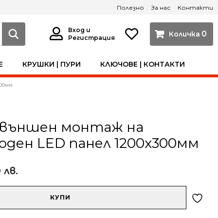
Полезно
За нас
Контакти
Вход и
0
Регистрация
Е
КРУШКИ | ПУРИ
КЛЮЧОВЕ | КОНТАКТИ
300мм
а външен монтаж на
оден LED панел 1200х300мм
 лв.
КУПИ