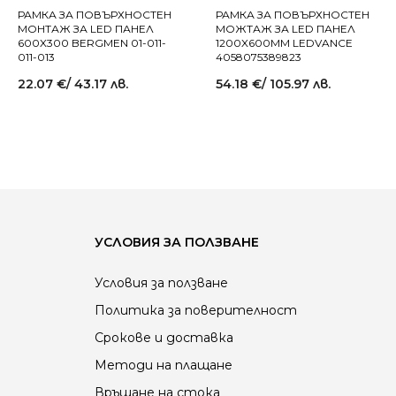
РАМКА ЗА ПОВЪРХНОСТЕН
РАМКА ЗА ПОВЪРХНОСТЕН
МОНТАЖ ЗА LED ПАНЕЛ
МОЖТАЖ ЗА LED ПАНЕЛ
600X300 BERGMEN 01-011-
1200X600MM LEDVANCE
011-013
4058075389823
22.07
€
/ 43.17 лв.
54.18
€
/ 105.97 лв.
УСЛОВИЯ ЗА ПОЛЗВАНЕ
Условия за ползване
Политика за поверителност
Срокове и доставка
Методи на плащане
Връщане на стока