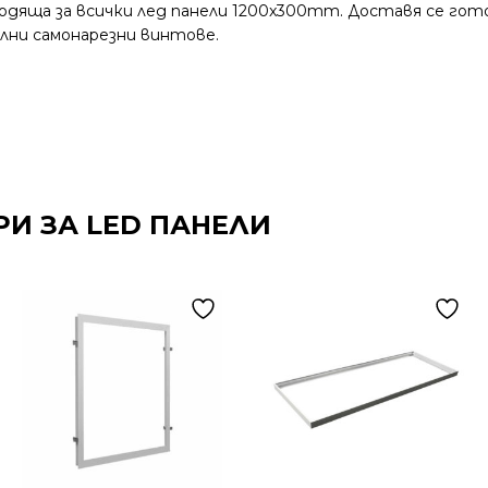
ходяща за всички лед панели 1200x300mm. Доставя се гот
ни самонарезни винтове.
РИ ЗА LED ПАНЕЛИ