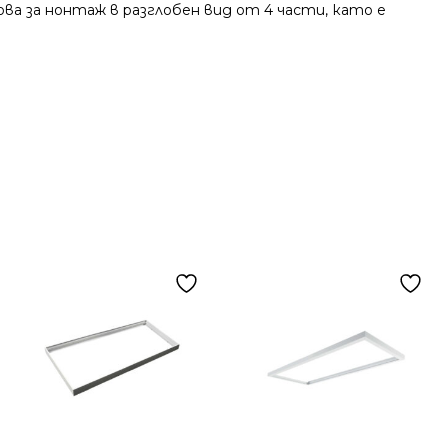
ова за нонтаж в разглобен вид от 4 части, като е