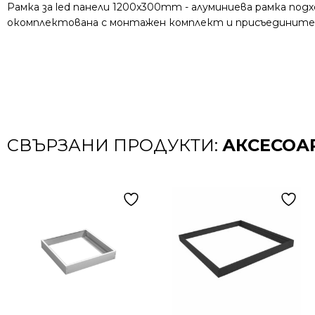
Рамка за led панели 1200x300mm - алуминиева рамка под
окомплектована с монтажен комплект и присъединител
СВЪРЗАНИ ПРОДУКТИ:
АКСЕСОА