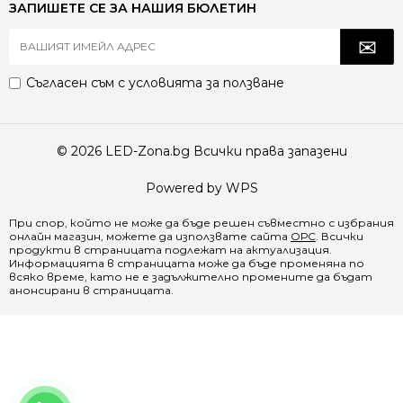
ЗАПИШЕТЕ СЕ ЗА НАШИЯ БЮЛЕТИН
Съгласен съм с
условията за ползване
© 2026 LED-Zona.bg Всички права запазени
Powered by WPS
При спор, който не може да бъде решен съвместно с избрания
онлайн магазин, можете да използвате сайта
ОРС
. Всички
продукти в страницата подлежат на актуализация.
Информацията в страницата може да бъде променяна по
всяко време, като не е задължително промените да бъдат
анонсирани в страницата.
0888 065 970