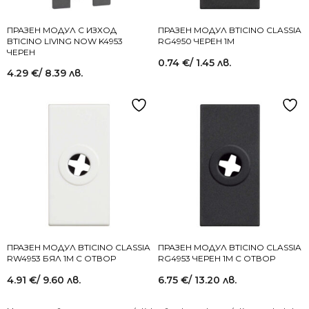
ПРАЗЕН МОДУЛ С ИЗХОД
ПРАЗЕН МОДУЛ BTICINO CLASSIA
BTICINO LIVING NOW K4953
RG4950 ЧЕРЕН 1M
ЧЕРЕН
0.74
€
/ 1.45 лв.
4.29
€
/ 8.39 лв.
ПРАЗЕН МОДУЛ BTICINO CLASSIA
ПРАЗЕН МОДУЛ BTICINO CLASSIA
RW4953 БЯЛ 1M С ОТВОР
RG4953 ЧЕРЕН 1M С ОТВОР
4.91
€
/ 9.60 лв.
6.75
€
/ 13.20 лв.