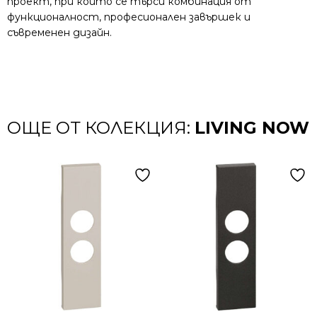
проект, при който се търси комбинация от
функционалност, професионален завършек и
съвременен дизайн.
ОЩЕ ОТ КОЛЕКЦИЯ:
LIVING NOW