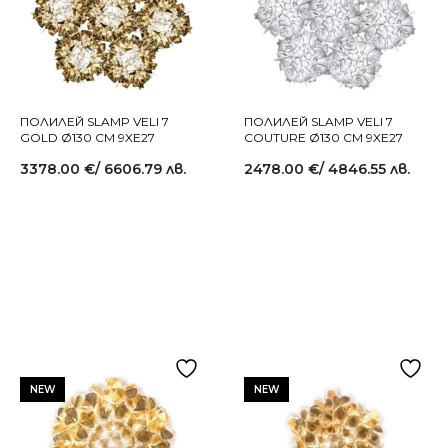
ПОЛИЛЕЙ SLAMP VELI 7
ПОЛИЛЕЙ SLAMP VELI 7
GOLD Ø130 СМ 9XE27
COUTURE Ø130 СМ 9XE27
3378.00
€
/ 6606.79 лв.
2478.00
€
/ 4846.55 лв.
NEW
NEW