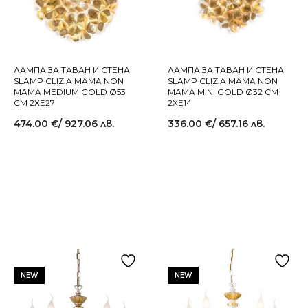
ЛАМПА ЗА ТАВАН И СТЕНА
ЛАМПА ЗА ТАВАН И СТЕНА
SLAMP CLIZIA MAMA NON
SLAMP CLIZIA MAMA NON
MAMA MEDIUM GOLD Ø53
MAMA MINI GOLD Ø32 СМ
СМ 2XE27
2XE14
474.00
€
/ 927.06 лв.
336.00
€
/ 657.16 лв.
NEW
NEW