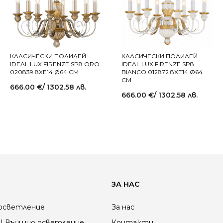
КЛАСИЧЕСКИ ПОЛИЛЕЙ
КЛАСИЧЕСКИ ПОЛИЛЕЙ
IDEAL LUX FIRENZE SP8 ORO
IDEAL LUX FIRENZE SP8
020839 8XE14 Ø64 СМ
BIANCO 012872 8XE14 Ø64
СМ
666.00
€
/ 1302.58 лв.
666.00
€
/ 1302.58 лв.
ЗА НАС
осветление
За нас
| Външно осветление
Контакти