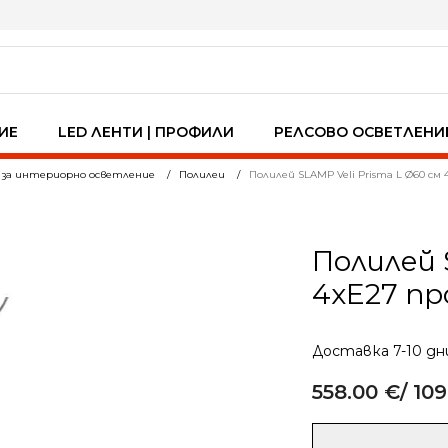
ИЕ
LED ЛЕНТИ | ПРОФИЛИ
РЕЛСОВО ОСВЕТЛЕНИ
 за интериорно осветление
Полилеи
Полилей SLAMP Veli Prisma L Ø60 см 
Полилей 
4xE27 пр
Доставка 7-10 дн
558.00
€
/ 109
Alternative:
количество