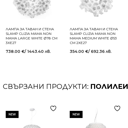
ЛАМПА ЗА ТАВАН И СТЕНА
ЛАМПА ЗА ТАВАН И СТЕНА
SLAMP CLIZIA MAMA NON
SLAMP CLIZIA MAMA NON
MAMA LARGE WHITE Ø78 СМ
MAMA MEDIUM WHITE Ø53
3XE27
СМ 2XE27
738.00
€
/ 1443.40 лв.
354.00
€
/ 692.36 лв.
СВЪРЗАНИ ПРОДУКТИ:
ПОЛИЛЕ
NEW
NEW