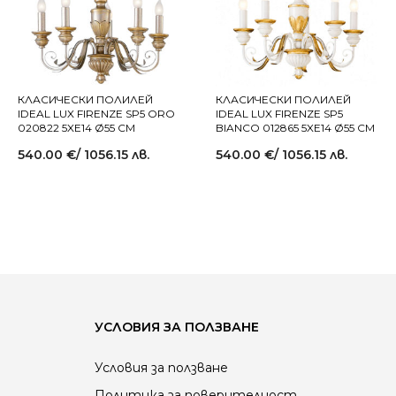
КЛАСИЧЕСКИ ПОЛИЛЕЙ
КЛАСИЧЕСКИ ПОЛИЛЕЙ
IDEAL LUX FIRENZE SP5 ORO
IDEAL LUX FIRENZE SP5
020822 5XE14 Ø55 СМ
BIANCO 012865 5XE14 Ø55 СМ
540.00
€
/ 1056.15 лв.
540.00
€
/ 1056.15 лв.
УСЛОВИЯ ЗА ПОЛЗВАНЕ
Условия за ползване
Политика за поверителност