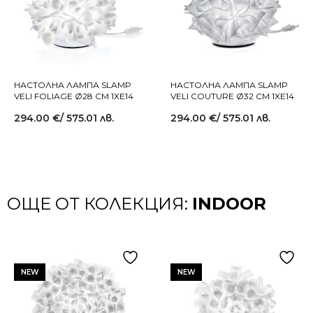
НАСТОЛНА ЛАМПА SLAMP
НАСТОЛНА ЛАМПА SLAMP
VELI FOLIAGE Ø28 СМ 1XE14
VELI COUTURE Ø32 СМ 1XE14
294.00
€
/ 575.01 лв.
294.00
€
/ 575.01 лв.
ОЩЕ ОТ КОЛЕКЦИЯ:
INDOOR
NEW
NEW