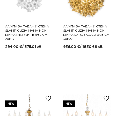
ЛАМПА ЗА ТАВАН И СТЕНА
ЛАМПА ЗА ТАВАН И СТЕНА
SLAMP CLIZIA MAMA NON
SLAMP CLIZIA MAMA NON
MAMA MINI WHITE Ø32 СМ
MAMA LARGE GOLD Ø78 СМ
2XE14
3XE27
294.00
€
/ 575.01 лв.
936.00
€
/ 1830.66 лв.
И
NEW
NEW