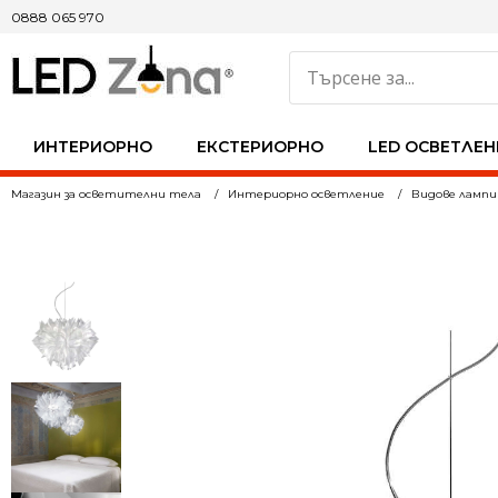
0888 065 970
ИНТЕРИОРНО
ЕКСТЕРИОРНО
LED ОСВЕТЛЕН
Магазин за осветителни тела
Интериорно осветление
Видове лампи