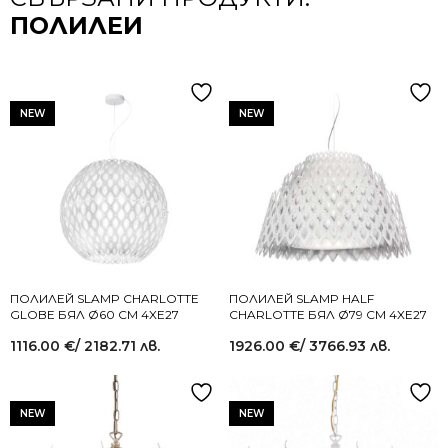
ПОЛИЛЕИ
NEW
NEW
ПОЛИЛЕЙ SLAMP CHARLOTTE
ПОЛИЛЕЙ SLAMP HALF
GLOBE БЯЛ Ø60 СМ 4XE27
CHARLOTTE БЯЛ Ø79 СМ 4XE27
1116.00
€
/ 2182.71 лв.
1926.00
€
/ 3766.93 лв.
NEW
NEW