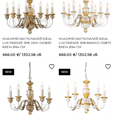
КЛАСИЧЕСКИ ПОЛИЛЕЙ IDEAL
КЛАСИЧЕСКИ ПОЛИЛЕЙ IDEAL
LUX FIRENZE SP8 ORO 020839
LUX FIRENZE SP8 BIANCO 012872
8XE14 Ø64 СМ
8XE14 Ø64 СМ
666.00
€
/ 1302.58 лв.
666.00
€
/ 1302.58 лв.
NEW
NEW