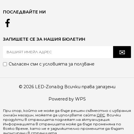
ПОСЛЕДВАЙТЕ НИ
ЗАПИШЕТЕ СЕ ЗА НАШИЯ БЮЛЕТИН
Съгласен съм с
условията за ползване
© 2026 LED-Zona.bg Всички права запазени
Powered by WPS
При спор, който не може да бъде решен съвместно с избрания
онлайн магазин, можете да използвате сайта
ОРС
. Всички
продукти в страницата подлежат на актуализация.
Информацията в страницата може да бъде променяна по
всяко време, като не е задължително промените да бъдат
анонсирани в страницата.