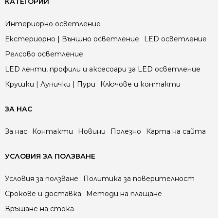
КАТЕГОРИИ
Интериорно осветление
Екстериорно | Външно осветление
LED осветление
Релсово осветление
LED ленти, профили и аксесоари за LED осветление
Крушки | Лунички | Пури
Ключове и контакти
ЗА НАС
За нас
Контакти
Новини
Полезно
Карта на сайта
УСЛОВИЯ ЗА ПОЛЗВАНЕ
Условия за ползване
Политика за поверителност
Срокове и доставка
Методи на плащане
Връщане на стока