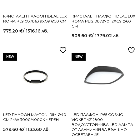
КРИСТАЛЕН ПЛАФОН IDEAL LUX
КРИСТАЛЕН ПЛАФОН IDEAL LUX
ROMA PL9 087863 9XG9 Ø50 СМ
ROMA PL12 087870 12XG9 Ø60
СМ
775.20
€
/ 1516.16 лв.
909.60
€
/ 1779.02 лв.
NEW
NEW
LED ПЛАФОН MAYTONI RIM Ø40
LED ПЛАФОН IP65 COSMO
СМ 24W 3000/4000K ЧЕРЕН
VIOKEF 4212800 –
ВОДОУСТОЙЧИВА LED ЛАМПА
579.60
€
/ 1133.60 лв.
ОТ АЛУМИНИЙ ЗА ВЪНШНО
ОСВЕТЛЕНИЕ