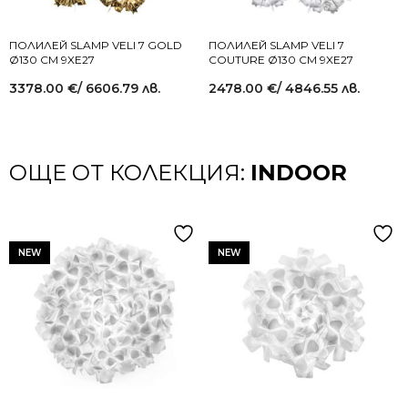
ПОЛИЛЕЙ SLAMP VELI 7 GOLD
ПОЛИЛЕЙ SLAMP VELI 7
Ø130 СМ 9XE27
COUTURE Ø130 СМ 9XE27
3378.00
€
/ 6606.79 лв.
2478.00
€
/ 4846.55 лв.
ОЩЕ ОТ КОЛЕКЦИЯ:
INDOOR
NEW
NEW