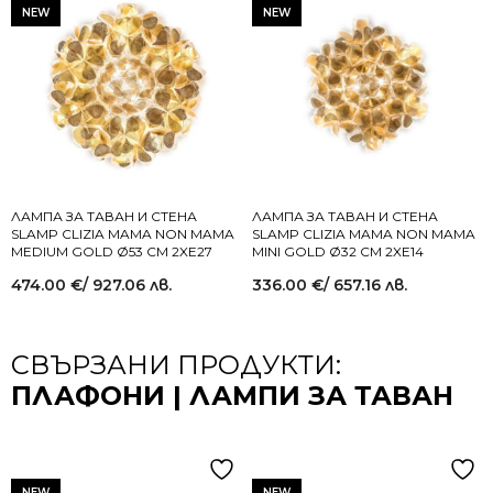
NEW
NEW
ЛАМПА ЗА ТАВАН И СТЕНА
ЛАМПА ЗА ТАВАН И СТЕНА
SLAMP CLIZIA MAMA NON MAMA
SLAMP CLIZIA MAMA NON MAMA
MEDIUM GOLD Ø53 СМ 2XE27
MINI GOLD Ø32 СМ 2XE14
474.00
€
/ 927.06 лв.
336.00
€
/ 657.16 лв.
СВЪРЗАНИ ПРОДУКТИ:
ПЛАФОНИ | ЛАМПИ ЗА ТАВАН
NEW
NEW