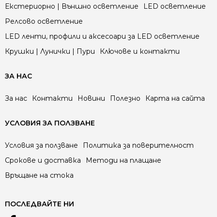
Екстериорно | Външно осветление
LED осветление
Релсово осветление
LED ленти, профили и аксесоари за LED осветление
Крушки | Лунички | Пури
Ключове и контакти
ЗА НАС
За нас
Контакти
Новини
Полезно
Карта на сайта
УСЛОВИЯ ЗА ПОЛЗВАНЕ
Условия за ползване
Политика за поверителност
Срокове и доставка
Методи на плащане
Връщане на стока
ПОСЛЕДВАЙТЕ НИ