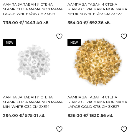
ЛАМПА ЗА ТАВАН И СТЕНА
ЛАМПА ЗА ТАВАН И СТЕНА
SLAMP CLIZIA MAMA NON MAMA
SLAMP CLIZIA MAMA NON MAMA
LARGE WHITE Ø78 СМ 3XE27
MEDIUM WHITE Ø53 СМ 2XE27
738.00
€
/ 1443.40 лв.
354.00
€
/ 692.36 лв.
NEW
NEW
ЛАМПА ЗА ТАВАН И СТЕНА
ЛАМПА ЗА ТАВАН И СТЕНА
SLAMP CLIZIA MAMA NON MAMA
SLAMP CLIZIA MAMA NON MAMA
MINI WHITE Ø32 СМ 2XE14
LARGE GOLD Ø78 СМ 3XE27
294.00
€
/ 575.01 лв.
936.00
€
/ 1830.66 лв.