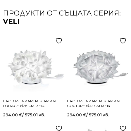
ПРОДУКТИ ОТ СЪЩАТА СЕРИЯ:
VELI
НАСТОЛНА ЛАМПА SLAMP VELI
НАСТОЛНА ЛАМПА SLAMP VELI
FOLIAGE Ø28 СМ 1XE14
COUTURE Ø32 СМ 1XE14
294.00
€
/ 575.01 лв.
294.00
€
/ 575.01 лв.