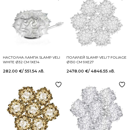
НАСТОЛНА ЛАМПА SLAMP VELI
ПОЛИЛЕЙ SLAMP VELI 7 FOLIAGE
WHITE Ø32 СМ 1XE14
Ø130 СМ 9XE27
282.00
€
/ 551.54 лв.
2478.00
€
/ 4846.55 лв.