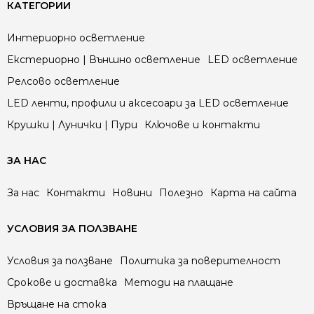
КАТЕГОРИИ
Интериорно осветление
Екстериорно | Външно осветление
LED осветление
Релсово осветление
LED ленти, профили и аксесоари за LED осветление
Крушки | Лунички | Пури
Ключове и контакти
ЗА НАС
За нас
Контакти
Новини
Полезно
Карта на сайта
УСЛОВИЯ ЗА ПОЛЗВАНЕ
Условия за ползване
Политика за поверителност
Срокове и доставка
Методи на плащане
Връщане на стока