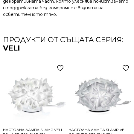
декоративната част, която улеснява почистването
и поддръжката без компромис с визията на
осветителното тяло.
ПРОДУКТИ ОТ СЪЩАТА СЕРИЯ:
VELI
НАСТОЛНА ЛАМПА SLAMP VELI
НАСТОЛНА ЛАМПА SLAMP VELI