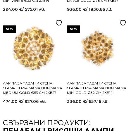
MINI WHITE Ø32 СМ 2XE14
LARGE GOLD Ø78 СМ 3XE27
294.00
€
/ 575.01 лв.
936.00
€
/ 1830.66 лв.
NEW
NEW
ЛАМПА ЗА ТАВАН И СТЕНА
ЛАМПА ЗА ТАВАН И СТЕНА
SLAMP CLIZIA MAMA NON MAMA
SLAMP CLIZIA MAMA NON MAMA
MEDIUM GOLD Ø53 СМ 2XE27
MINI GOLD Ø32 СМ 2XE14
474.00
€
/ 927.06 лв.
336.00
€
/ 657.16 лв.
СВЪРЗАНИ ПРОДУКТИ:
ПЕНДЕЛИ | ВИСЯЩИ ЛАМПИ