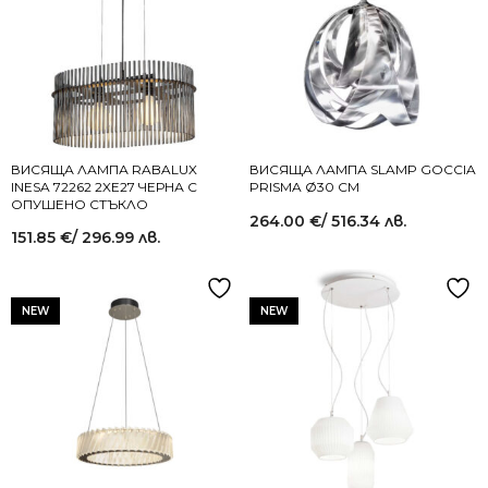
ВИСЯЩА ЛАМПА RABALUX
ВИСЯЩА ЛАМПА SLAMP GOCCIA
INESA 72262 2XE27 ЧЕРНА С
PRISMA Ø30 СМ
ОПУШЕНО СТЪКЛО
264.00
€
/ 516.34 лв.
151.85
€
/ 296.99 лв.
NEW
NEW