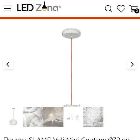
0
Пендел SLAMP Veli Mini Couture Ø32 см