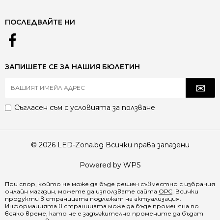
ПОСЛЕДВАЙТЕ НИ
ЗАПИШЕТЕ СЕ ЗА НАШИЯ БЮЛЕТИН
Съгласен съм с
условията за ползване
© 2026 LED-Zona.bg Всички права запазени
Powered by WPS
При спор, който не може да бъде решен съвместно с избрания
онлайн магазин, можете да използвате сайта
ОРС
. Всички
продукти в страницата подлежат на актуализация.
Информацията в страницата може да бъде променяна по
всяко време, като не е задължително промените да бъдат