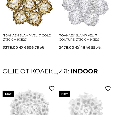
ПОЛИЛЕЙ SLAMP VELI 7 GOLD
ПОЛИЛЕЙ SLAMP VELI 7
Ø130 СМ 9XE27
COUTURE Ø130 СМ 9XE27
3378.00
€
/ 6606.79 лв.
2478.00
€
/ 4846.55 лв.
ОЩЕ ОТ КОЛЕКЦИЯ:
INDOOR
NEW
NEW