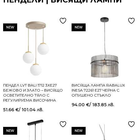
NEW
NEW
ПЕНДЕЛ LVT BALI 1712 3XE27
ВИСЯЩА ЛАМПА RABALUX
БЕЖОВО И ЗЛАТО – ВИСЯЩО
INESA 72261 E27 ЧЕРНА С
ОСВЕТИТЕЛНО ТЯЛО С
ОПУШЕНО СТЪКЛО
РЕГУЛИРУЕМА ВИСОЧИНА
94.00
€
/ 183.85 лв.
51.66
€
/ 101.04 лв.
NEW
NEW