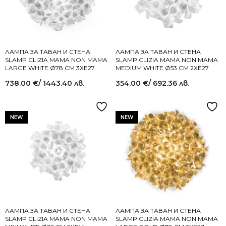
ЛАМПА ЗА ТАВАН И СТЕНА
ЛАМПА ЗА ТАВАН И СТЕНА
SLAMP CLIZIA MAMA NON MAMA
SLAMP CLIZIA MAMA NON MAMA
LARGE WHITE Ø78 СМ 3XE27
MEDIUM WHITE Ø53 СМ 2XE27
738.00
€
/ 1443.40 лв.
354.00
€
/ 692.36 лв.
NEW
NEW
ЛАМПА ЗА ТАВАН И СТЕНА
ЛАМПА ЗА ТАВАН И СТЕНА
SLAMP CLIZIA MAMA NON MAMA
SLAMP CLIZIA MAMA NON MAMA