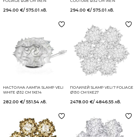
FOLIAGE Ø28 СМ 1XE14
COUTURE Ø32 СМ 1XE14
294.00
€
/ 575.01 лв.
294.00
€
/ 575.01 лв.
НАСТОЛНА ЛАМПА SLAMP VELI
ПОЛИЛЕЙ SLAMP VELI 7 FOLIAGE
WHITE Ø32 СМ 1XE14
Ø130 СМ 9XE27
282.00
€
/ 551.54 лв.
2478.00
€
/ 4846.55 лв.