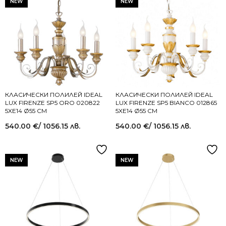
NEW
NEW
КЛАСИЧЕСКИ ПОЛИЛЕЙ IDEAL
КЛАСИЧЕСКИ ПОЛИЛЕЙ IDEAL
LUX FIRENZE SP5 ORO 020822
LUX FIRENZE SP5 BIANCO 012865
5XE14 Ø55 СМ
5XE14 Ø55 СМ
540.00
€
/ 1056.15 лв.
540.00
€
/ 1056.15 лв.
NEW
NEW