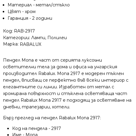
Материал - метал/стъкло
Цвят - хром
Гаранция - 2 години
Код:
RAB-2917
Категории:
Лампи
,
Полилеи
Марка:
RABALUX
Пендел Mona е част от серията луксоьни
осветителни тела за дома и офиса на унгарския
производител Rabalux. Mona 2917 е модерен тъклен
пендел, вписващ се перфектно във всеки интериор с
елегантните си линии. Изработен от метал с
хромирана повърхност и стъклена осветяваща част
пендел Rabalux Mona 2917 е подходящ за осветяване на
дневни, трапезарии, хотели.
Бърз преглед на пендел Rabalux Mona 2917:
Код на пендела - 2917
Име - Mona