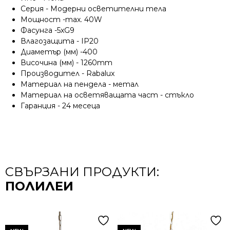
Серия - Модерни осветителни тела
Мощност -max. 40W
Фасунга -5xG9
Влагозащита - IP20
Диаметър (мм) -400
Височина (мм) - 1260mm
Производител - Rabalux
Материал на пендела - метал
Материал на осветяващата част - стъкло
Гаранция - 24 месеца
СВЪРЗАНИ ПРОДУКТИ:
ПОЛИЛЕИ