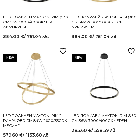
LED ПОЛИЛЕЙ MAYTONI RIM Ø80
LED ПОЛИЛЕЙ MAYTONI RIM Ø80
СМ 51W 3000/4000K ЧЕРЕН
СМ 51W 2600/3500K МЕСИНГ
ДИМИРУЕМ
ДИМИРУЕМ
384.00
€
/ 751.04 лв.
384.00
€
/ 751.04 лв.
NEW
NEW
LED ПОЛИЛЕЙ MAYTONI RIM 2
LED ПОЛИЛЕЙ MAYTONI RIM Ø60
РИНГА Ø80 СМ 84W 2600/3500K
СМ 36W 3000/4000K ЧЕРЕН
МЕСИНГ
285.60
€
/ 558.59 лв.
579.60
€
/ 1133.60 лв.