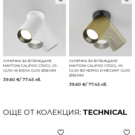
ЛУНИЧКА ЗА ВГРАЖДАНЕ
ЛУНИЧКА ЗА ВГРАЖДАНЕ
MAYTONI CALIPSO C110CL-01-
MAYTONI CALIPSO C110CL-01-
GU10-W БЯЛА GU10 Ø56 ММ
GU10-BS ЧЕРНО И МЕСИНГ GU10
Ø56 ММ
39.60
€
/ 77.45 лв.
39.60
€
/ 77.45 лв.
ОЩЕ ОТ КОЛЕКЦИЯ:
TECHNICAL