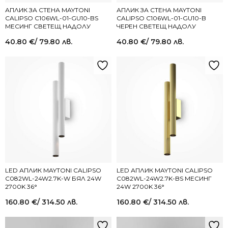
АПЛИК ЗА СТЕНА MAYTONI
АПЛИК ЗА СТЕНА MAYTONI
CALIPSO C106WL-01-GU10-BS
CALIPSO C106WL-01-GU10-B
МЕСИНГ СВЕТЕЩ НАДОЛУ
ЧЕРЕН СВЕТЕЩ НАДОЛУ
40.80
€
/ 79.80 лв.
40.80
€
/ 79.80 лв.
LED АПЛИК MAYTONI CALIPSO
LED АПЛИК MAYTONI CALIPSO
C082WL-24W2.7K-W БЯЛ 24W
C082WL-24W2.7K-BS МЕСИНГ
2700K 36°
24W 2700K 36°
160.80
€
/ 314.50 лв.
160.80
€
/ 314.50 лв.