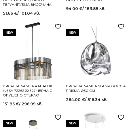
РЕГУЛИРУЕМА ВИСОЧИНА
94.00
€
/ 183.85 лв.
51.66
€
/ 101.04 лв.
NEW
NEW
ВИСЯЩА ЛАМПА RABALUX
ВИСЯЩА ЛАМПА SLAMP GOCCIA
INESA 72262 2XE27 ЧЕРНА С
PRISMA Ø30 СМ
ОПУШЕНО СТЪКЛО
264.00
€
/ 516.34 лв.
151.85
€
/ 296.99 лв.
NEW
NEW