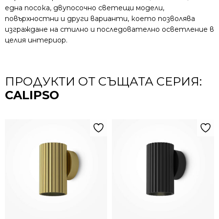
една посока, двупосочно светещи модели,
повърхностни и други варианти, което позволява
изграждане на стилно и последователно осветление в
целия интериор.
ПРОДУКТИ ОТ СЪЩАТА СЕРИЯ:
CALIPSO