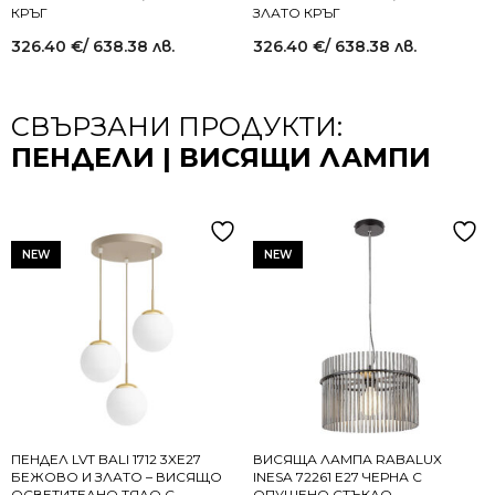
КРЪГ
ЗЛАТО КРЪГ
326.40
€
/ 638.38 лв.
326.40
€
/ 638.38 лв.
СВЪРЗАНИ ПРОДУКТИ:
ПЕНДЕЛИ | ВИСЯЩИ ЛАМПИ
NEW
NEW
ПЕНДЕЛ LVT BALI 1712 3XE27
ВИСЯЩА ЛАМПА RABALUX
БЕЖОВО И ЗЛАТО – ВИСЯЩО
INESA 72261 E27 ЧЕРНА С
ОСВЕТИТЕЛНО ТЯЛО С
ОПУШЕНО СТЪКЛО