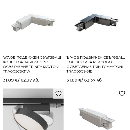
ЪГЛОВ ПОДВИЖЕН СВЪРЗВАЩ
ЪГЛОВ ПОДВИЖЕН СВЪРЗВАЩ
КОНЕКТОР ЗА РЕЛСОВО
КОНЕКТОР ЗА РЕЛСОВО
ОСВЕТЛЕНИЕ TRINITY MAYTONI
ОСВЕТЛЕНИЕ TRINITY MAYTONI
TRA005CS-31W
TRA005CS-31B
31.89
€
/ 62.37 лв.
31.89
€
/ 62.37 лв.