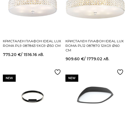
КРИСТАЛЕН ПЛАФОН IDEAL LUX
КРИСТАЛЕН ПЛАФОН IDEAL LUX
ROMA PL9 087863 9XG9 Ø50 СМ
ROMA PL12 087870 12XG9 Ø60
СМ
775.20
€
/ 1516.16 лв.
909.60
€
/ 1779.02 лв.
NEW
NEW