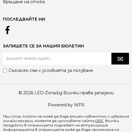
Връщане на стока
ПОСЛЕДВАЙТЕ НИ
ЗАПИШЕТЕ СЕ ЗА НАШИЯ БЮЛЕТИН
Съгласен съм с
условията за ползване
© 2026 LED-Zona.bg Всички права запазени
Powered by WPS
При спор, който не може да бъде решен съвместно с избрания
онлайн магазин, можете да използвате сайта
ОРС
. Всички
продукти в страницата подлежат на актуализация.
Информацията в страницата може да бъде променяна по