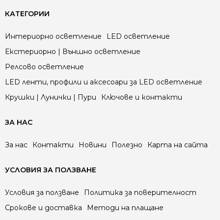
КАТЕГОРИИ
Интериорно осветление
LED осветление
Екстериорно | Външно осветление
Релсово осветление
LED ленти, профили и аксесоари за LED осветление
Крушки | Лунички | Пури
Ключове и контакти
ЗА НАС
За нас
Контакти
Новини
Полезно
Карта на сайта
УСЛОВИЯ ЗА ПОЛЗВАНЕ
Условия за ползване
Политика за поверителност
Срокове и доставка
Методи на плащане