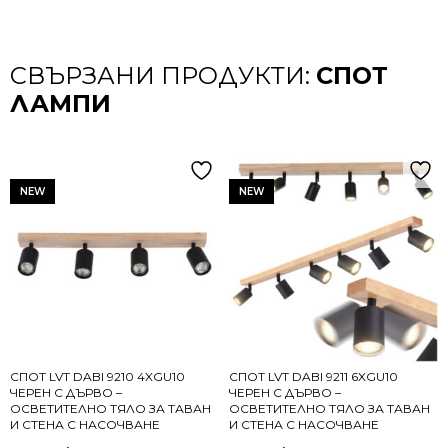
СВЪРЗАНИ ПРОДУКТИ:
СПОТ
ЛАМПИ
NEW
NEW
СПОТ LVT DABI 9210 4XGU10
СПОТ LVT DABI 9211 6XGU10
ЧЕРЕН С ДЪРВО –
ЧЕРЕН С ДЪРВО –
ОСВЕТИТЕЛНО ТЯЛО ЗА ТАВАН
ОСВЕТИТЕЛНО ТЯЛО ЗА ТАВАН
И СТЕНА С НАСОЧВАНЕ
И СТЕНА С НАСОЧВАНЕ