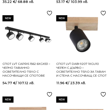
35.22
€
/ 68.88 лв.
53.17
€
/ 103.99 лв.
NEW
NEW
СПОТ LVT CAPRIS 1562 6XGX53 –
СПОТ LVT DABI 9207 1XGU10
ЧЕРНО ТАВАННО
ЧЕРЕН С ДЪРВО –
ОСВЕТИТЕЛНО ТЯЛО С
ОСВЕТИТЕЛНО ТЯЛО ЗА ТАВАН
НАСОЧВАЩИ СЕ СПОТОВЕ
И СТЕНА С НАСОЧВАЩ СЕ СПОТ
54.77
€
/ 107.12 лв.
11.96
€
/ 23.39 лв.
NEW
NEW