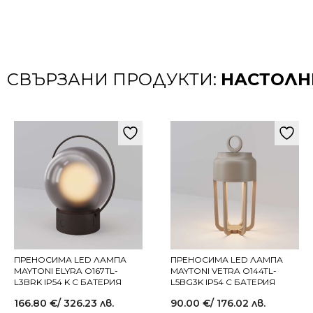
СВЪРЗАНИ ПРОДУКТИ:
НАСТОЛН
ПРЕНОСИМА LED ЛАМПА
ПРЕНОСИМА LED ЛАМПА
MAYTONI ELYRA O167TL-
MAYTONI VETRA O144TL-
L3BRK IP54 K С БАТЕРИЯ
L5BG3K IP54 С БАТЕРИЯ
166.80
€
/ 326.23 лв.
90.00
€
/ 176.02 лв.