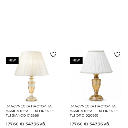
NEW
NEW
КЛАСИЧЕСКА НАСТОЛНА
КЛАСИЧЕСКА НАСТОЛНА
ЛАМПА IDEAL LUX FIRENZE
ЛАМПА IDEAL LUX FIRENZE
TL1 BIANCO 012889
TL1 ORO 020853
177.60
€
/ 347.36 лв.
177.60
€
/ 347.36 лв.