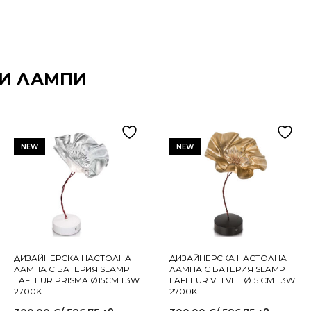
И ЛАМПИ
NEW
NEW
ДИЗАЙНЕРСКА НАСТОЛНА
ДИЗАЙНЕРСКА НАСТОЛНА
ЛАМПА С БАТЕРИЯ SLAMP
ЛАМПА С БАТЕРИЯ SLAMP
LAFLEUR PRISMA Ø15СМ 1.3W
LAFLEUR VELVET Ø15 СМ 1.3W
2700K
2700K