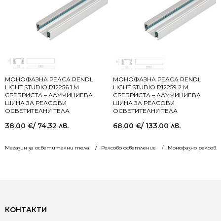
МОНОФАЗНА РЕЛСА RENDL
МОНОФАЗНА РЕЛСА RENDL
LIGHT STUDIO R12256 1 М
LIGHT STUDIO R12259 2 М
СРЕБРИСТА – АЛУМИНИЕВА
СРЕБРИСТА – АЛУМИНИЕВА
ШИНА ЗА РЕЛСОВИ
ШИНА ЗА РЕЛСОВИ
ОСВЕТИТЕЛНИ ТЕЛА
ОСВЕТИТЕЛНИ ТЕЛА
38.00
€
/ 74.32 лв.
68.00
€
/ 133.00 лв.
Магазин за осветителни тела
Релсово осветление
Монофазнo релсово
КОНТАКТИ