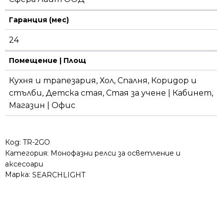
Гаранция (мес)
24
Помещение | Площ
Кухня и трапезария, Хол, Спалня, Коридор и
стълби, Детска стая, Стая за учене | Кабинет,
Магазин | Офис
Код:
TR-2GO
Категория:
Монофазни релси за осветление и
аксесоари
Марка:
SEARCHLIGHT