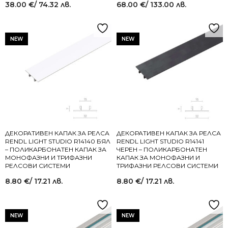
38.00
€
/ 74.32 лв.
68.00
€
/ 133.00 лв.
NEW
NEW
ДЕКОРАТИВЕН КАПАК ЗА РЕЛСА
ДЕКОРАТИВЕН КАПАК ЗА РЕЛСА
RENDL LIGHT STUDIO R14140 БЯЛ
RENDL LIGHT STUDIO R14141
– ПОЛИКАРБОНАТЕН КАПАК ЗА
ЧЕРЕН – ПОЛИКАРБОНАТЕН
МОНОФАЗНИ И ТРИФАЗНИ
КАПАК ЗА МОНОФАЗНИ И
РЕЛСОВИ СИСТЕМИ
ТРИФАЗНИ РЕЛСОВИ СИСТЕМИ
8.80
€
/ 17.21 лв.
8.80
€
/ 17.21 лв.
NEW
NEW