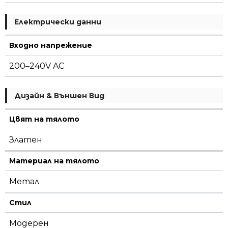
Електрически данни
Входно напрежение
200–240V AC
Дизайн & Външен Вид
Цвят на тялото
Златен
Материал на тялото
Метал
Стил
Модерен