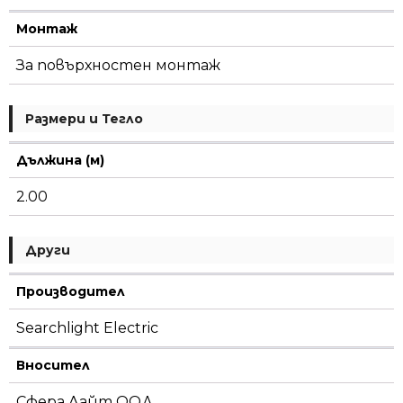
Монтаж
За повърхностен монтаж
Размери и Тегло
Дължина (м)
2.00
Други
Производител
Searchlight Electric
Вносител
Сфера Лайт ООД