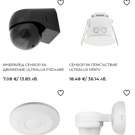
ИНФРАРЕД СЕНЗОР ЗА
СЕНЗОР ЗА ПРИСЪСТВИЕ
ДВИЖЕНИЕ ULTRALUX PSD44BE
ULTRALUX MRPV
7.08
€
/ 13.85 лв.
18.48
€
/ 36.14 лв.