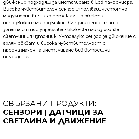
движение подходящ за инсталиране в Led палфониера.
Високо чувствителен сензор използващ честотно
модулирани вълни за детекция на обекти -
неподвижни или подвижни. Следящ непрестанно
зоната си той управлява - включва или изключва
светлинния източник. Ултралукс сензор за движение с
голям обхват и висока чувствителност е
предназначен за инсталиране във вътрешни
помещения.
СВЪРЗАНИ ПРОДУКТИ:
СЕНЗОРИ | ДАТЧИЦИ ЗА
СВЕТЛИНА И ДВИЖЕНИЕ