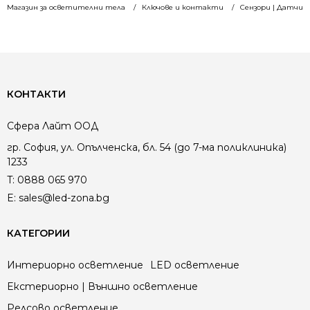
Магазин за осветителни тела
Ключове и контакти
Сензори | Датчиц
КОНТАКТИ
Сфера Лайт ООД
гр. София, ул. Опълченска, бл. 54 (до 7-ма поликлиника)
1233
T:
0888 065 970
E:
sales@led-zona.bg
КАТЕГОРИИ
Интериорно осветление
LED осветление
Екстериорно | Външно осветление
Релсово осветление