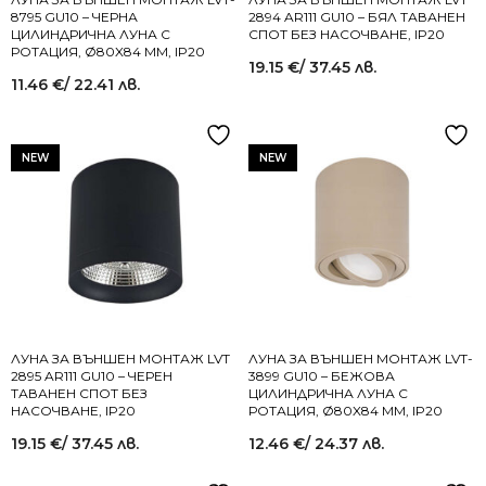
8795 GU10 – ЧЕРНА
2894 AR111 GU10 – БЯЛ ТАВАНЕН
ЦИЛИНДРИЧНА ЛУНА С
СПОТ БЕЗ НАСОЧВАНЕ, IP20
РОТАЦИЯ, Ø80X84 MM, IP20
19.15
€
/ 37.45 лв.
11.46
€
/ 22.41 лв.
NEW
NEW
ЛУНА ЗА ВЪНШЕН МОНТАЖ LVT
ЛУНА ЗА ВЪНШЕН МОНТАЖ LVT-
2895 AR111 GU10 – ЧЕРЕН
3899 GU10 – БЕЖОВА
ТАВАНЕН СПОТ БЕЗ
ЦИЛИНДРИЧНА ЛУНА С
НАСОЧВАНЕ, IP20
РОТАЦИЯ, Ø80X84 MM, IP20
19.15
€
/ 37.45 лв.
12.46
€
/ 24.37 лв.