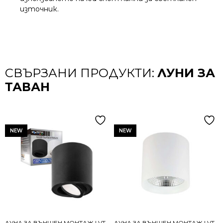
източник.
СВЪРЗАНИ ПРОДУКТИ:
ЛУНИ ЗА
ТАВАН
NEW
NEW
ЛУНА ЗА ВЪНШЕН МОНТАЖ LVT-
ЛУНА ЗА ВЪНШЕН МОНТАЖ LVT