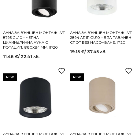
ЛУНА ЗА ВЪНШЕН МОНТАЖ LVT-
ЛУНА ЗА ВЪНШЕН МОНТАЖ LVT
8795 GU10 – ЧЕРНА
2894 AR111 GU10 – БЯЛ ТАВАНЕН
ЦИЛИНДРИЧНА ЛУНА С
СПОТ БЕЗ НАСОЧВАНЕ, IP20
РОТАЦИЯ, Ø80X84 MM, IP20
19.15
€
/ 37.45 лв.
11.46
€
/ 22.41 лв.
NEW
NEW
ЛУНА ЗА ВЪНШЕН МОНТАЖ LVT
ЛУНА ЗА ВЪНШЕН МОНТАЖ LVT-