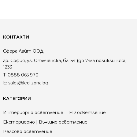
КОНТАКТИ
Сфера Лайт ООД
гр. София, ул. Опълченска, бл. 54 (до 7-ма поликлиника)
1233
T:
0888 065 970
E:
sales@led-zona.bg
КАТЕГОРИИ
Интериорно осветление
LED осветление
Екстериорно | Външно осветление
Релсово осветление