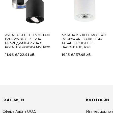
ЛУНА ЗА ВЪНШЕН МОНТАЖ
ЛУНА ЗА ВЪНШЕН МОНТАЖ
LVT-8795 GU10 – ЧЕРНА
LVT 2894 AR111 GU10 – БЯЛ
ЦИЛИНДРИЧНА ЛУНА С
ТАВАНЕН СПОТ БЕЗ
РОТАЦИЯ, Ø80X84 MM, IP20
НАСОЧВАНЕ, IP20
11.46
€
/ 22.41 лв.
19.15
€
/ 37.45 лв.
КОНТАКТИ
КАТЕГОРИИ
Сфера Лайт ООД
Интериорно 