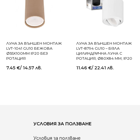
ЛУНА ЗА ВЪНШЕН МОНТАЖ
ЛУНА ЗА ВЪНШЕН МОНТАЖ
LVT-1041 GU10 БЕЖОВА
LVT-8794 GU10 – БЯЛА
Ø55X100MM IP20 БЕЗ
ЦИЛИНДРИЧНА ЛУНА С
РОТАЦИЯ
РОТАЦИЯ, Ø80X84 MM, IP20
7.45
€
/ 14.57 лв.
11.46
€
/ 22.41 лв.
УСЛОВИЯ ЗА ПОЛЗВАНЕ
Условия за ползване