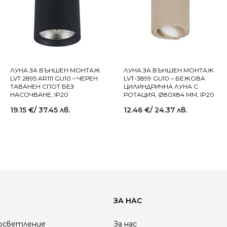
ЛУНА ЗА ВЪНШЕН МОНТАЖ
ЛУНА ЗА ВЪНШЕН МОНТАЖ
LVT 2895 AR111 GU10 – ЧЕРЕН
LVT-3899 GU10 – БЕЖОВА
ТАВАНЕН СПОТ БЕЗ
ЦИЛИНДРИЧНА ЛУНА С
НАСОЧВАНЕ, IP20
РОТАЦИЯ, Ø80X84 MM, IP20
19.15
€
/ 37.45 лв.
12.46
€
/ 24.37 лв.
ЗА НАС
осветление
За нас