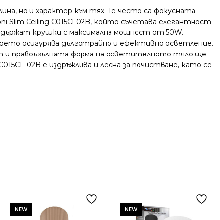
на, но и характер към тях. Те често са фокусната
 Slim Ceiling C015Cl-02B, който съчетава елегантност
оддържат крушки с максимална мощност от 50W.
 което осигурява дълготрайно и ефективно осветление.
ят и правоъгълната форма на осветителното тяло ще
015CL-02B е издръжлива и лесна за почистване, като се
NEW
NEW