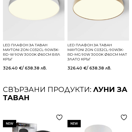
LED ПЛАФОН ЗА ТАВАН
LED ПЛАФОН ЗА ТАВАН
MAYTONI ZON C032CL-90W3K-
MAYTONI ZON C032CL-90W3K-
RD-W 90W 3000K Ø60СМ БЯЛ
RD-MG 90W 3000K Ø60СМ МАТ
КРЪГ
ЗЛАТО КРЪГ
326.40
€
/ 638.38 лв.
326.40
€
/ 638.38 лв.
СВЪРЗАНИ ПРОДУКТИ:
ЛУНИ ЗА
ТАВАН
NEW
NEW