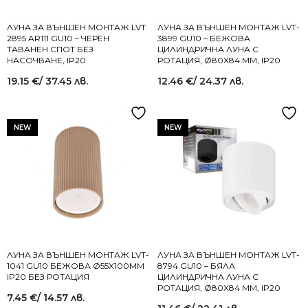
ЛУНА ЗА ВЪНШЕН МОНТАЖ LVT
ЛУНА ЗА ВЪНШЕН МОНТАЖ LVT-
2895 AR111 GU10 – ЧЕРЕН
3899 GU10 – БЕЖОВА
ТАВАНЕН СПОТ БЕЗ
ЦИЛИНДРИЧНА ЛУНА С
НАСОЧВАНЕ, IP20
РОТАЦИЯ, Ø80X84 MM, IP20
19.15
€
/ 37.45 лв.
12.46
€
/ 24.37 лв.
NEW
NEW
ЛУНА ЗА ВЪНШЕН МОНТАЖ LVT-
ЛУНА ЗА ВЪНШЕН МОНТАЖ LVT-
1041 GU10 БЕЖОВА Ø55X100MM
8794 GU10 – БЯЛА
IP20 БЕЗ РОТАЦИЯ
ЦИЛИНДРИЧНА ЛУНА С
РОТАЦИЯ, Ø80X84 MM, IP20
7.45
€
/ 14.57 лв.