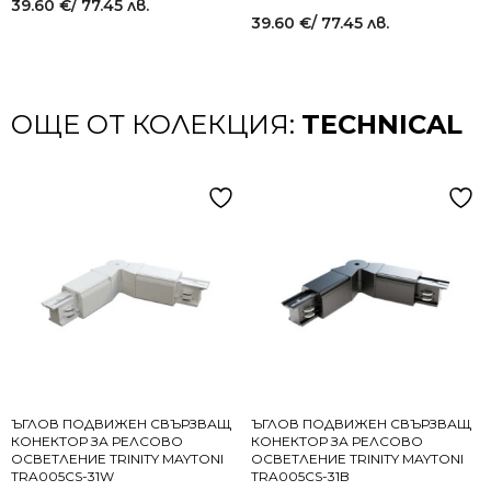
39.60
€
/ 77.45 лв.
39.60
€
/ 77.45 лв.
ОЩЕ ОТ КОЛЕКЦИЯ:
TECHNICAL
ЪГЛОВ ПОДВИЖЕН СВЪРЗВАЩ
ЪГЛОВ ПОДВИЖЕН СВЪРЗВАЩ
КОНЕКТОР ЗА РЕЛСОВО
КОНЕКТОР ЗА РЕЛСОВО
ОСВЕТЛЕНИЕ TRINITY MAYTONI
ОСВЕТЛЕНИЕ TRINITY MAYTONI
TRA005CS-31W
TRA005CS-31B