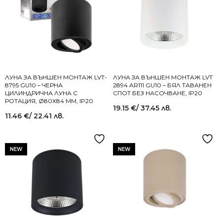
ЛУНА ЗА ВЪНШЕН МОНТАЖ LVT-
ЛУНА ЗА ВЪНШЕН МОНТАЖ LVT
8795 GU10 – ЧЕРНА
2894 AR111 GU10 – БЯЛ ТАВАНЕН
ЦИЛИНДРИЧНА ЛУНА С
СПОТ БЕЗ НАСОЧВАНЕ, IP20
РОТАЦИЯ, Ø80X84 MM, IP20
19.15
€
/ 37.45 лв.
11.46
€
/ 22.41 лв.
NEW
NEW