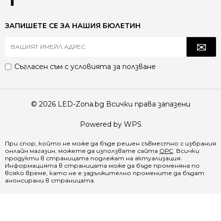
ЗАПИШЕТЕ СЕ ЗА НАШИЯ БЮЛЕТИН
Съгласен съм с
условията за ползване
© 2026 LED-Zona.bg Всички права запазени
Powered by WPS
При спор, който не може да бъде решен съвместно с избрания
онлайн магазин, можете да използвате сайта
ОРС
. Всички
продукти в страницата подлежат на актуализация.
Информацията в страницата може да бъде променяна по
всяко време, като не е задължително промените да бъдат
анонсирани в страницата.