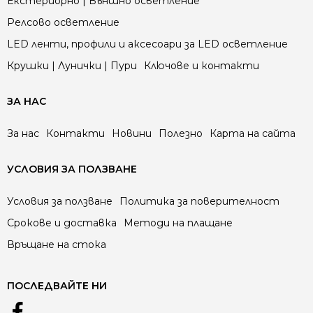
Екстериорно | Външно осветление
Релсово осветление
LED ленти, профили и аксесоари за LED осветление
Крушки | Лунички | Пури
Ключове и контакти
ЗА НАС
За нас
Контакти
Новини
Полезно
Карта на сайта
УСЛОВИЯ ЗА ПОЛЗВАНЕ
Условия за ползване
Политика за поверителност
Срокове и доставка
Методи на плащане
Връщане на стока
ПОСЛЕДВАЙТЕ НИ