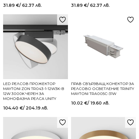
31.89
€
/ 62.37 лв.
31.89
€
/ 62.37 лв.
LED РЕЛСОВ ПРОЖЕКТОР
ПРАВ СВЪРЗВАЩ КОНЕКТОР ЗА
MAYTONI ZON TR043-1-12W3K-B
РЕЛСОВО ОСВЕТЛЕНИЕ TRINITY
12W 3000K ЧЕРЕН ЗА
MAYTONI TRA005C-31W
МОНОФАЗНА РЕЛСА UNITY
10.02
€
/ 19.60 лв.
104.40
€
/ 204.19 лв.