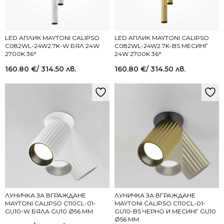
LED АПЛИК MAYTONI CALIPSO
LED АПЛИК MAYTONI CALIPSO
C082WL-24W2.7K-W БЯЛ 24W
C082WL-24W2.7K-BS МЕСИНГ
2700K 36°
24W 2700K 36°
160.80
€
/ 314.50 лв.
160.80
€
/ 314.50 лв.
ЛУНИЧКА ЗА ВГРАЖДАНЕ
ЛУНИЧКА ЗА ВГРАЖДАНЕ
MAYTONI CALIPSO C110CL-01-
MAYTONI CALIPSO C110CL-01-
GU10-W БЯЛА GU10 Ø56 ММ
GU10-BS ЧЕРНО И МЕСИНГ GU10
Ø56 ММ