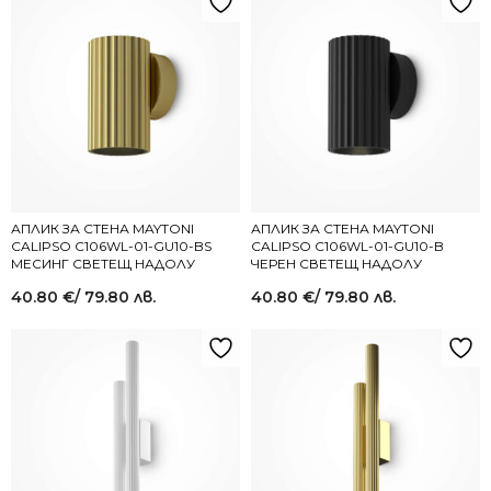
АПЛИК ЗА СТЕНА MAYTONI
АПЛИК ЗА СТЕНА MAYTONI
CALIPSO C106WL-01-GU10-BS
CALIPSO C106WL-01-GU10-B
МЕСИНГ СВЕТЕЩ НАДОЛУ
ЧЕРЕН СВЕТЕЩ НАДОЛУ
40.80
€
/ 79.80 лв.
40.80
€
/ 79.80 лв.