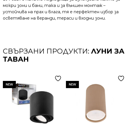
мокри зони и бани, така и за външен монтаж –
устойчива на прах и влага, тя е перфектен избор за
осветяване на веранди, тераси и входни зони.
СВЪРЗАНИ ПРОДУКТИ:
ЛУНИ ЗА
ТАВАН
NEW
NEW