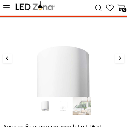
0
Луна за външен монтаж LVT 9581