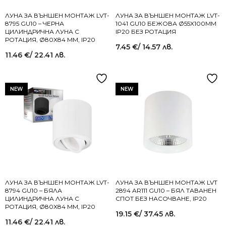
ЛУНА ЗА ВЪНШЕН МОНТАЖ LVT-
ЛУНА ЗА ВЪНШЕН МОНТАЖ LVT-
8795 GU10 – ЧЕРНА
1041 GU10 БЕЖОВА Ø55X100MM
ЦИЛИНДРИЧНА ЛУНА С
IP20 БЕЗ РОТАЦИЯ
РОТАЦИЯ, Ø80X84 MM, IP20
7.45
€
/ 14.57 лв.
11.46
€
/ 22.41 лв.
NEW
NEW
ЛУНА ЗА ВЪНШЕН МОНТАЖ LVT-
ЛУНА ЗА ВЪНШЕН МОНТАЖ LVT
8794 GU10 – БЯЛА
2894 AR111 GU10 – БЯЛ ТАВАНЕН
ЦИЛИНДРИЧНА ЛУНА С
СПОТ БЕЗ НАСОЧВАНЕ, IP20
РОТАЦИЯ, Ø80X84 MM, IP20
19.15
€
/ 37.45 лв.
11.46
€
/ 22.41 лв.