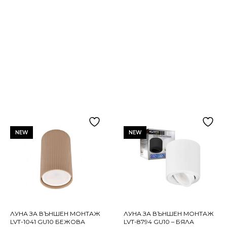
NEW
NEW
ЛУНА ЗА ВЪНШЕН МОНТАЖ
ЛУНА ЗА ВЪНШЕН МОНТАЖ
LVT-1041 GU10 БЕЖОВА
LVT-8794 GU10 – БЯЛА