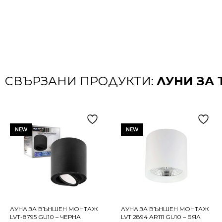
СВЪРЗАНИ ПРОДУКТИ:
ЛУНИ ЗА 
NEW
NEW
ЛУНА ЗА ВЪНШЕН МОНТАЖ
ЛУНА ЗА ВЪНШЕН МОНТАЖ
LVT-8795 GU10 – ЧЕРНА
LVT 2894 AR111 GU10 – БЯЛ