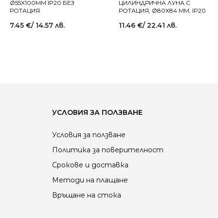
Ø55X100MM IP20 БЕЗ
ЦИЛИНДРИЧНА ЛУНА С
РОТАЦИЯ
РОТАЦИЯ, Ø80X84 MM, IP20
7.45
€
/ 14.57 лв.
11.46
€
/ 22.41 лв.
УСЛОВИЯ ЗА ПОЛЗВАНЕ
Условия за ползване
Политика за поверителност
Срокове и доставка
Методи на плащане
Връщане на стока