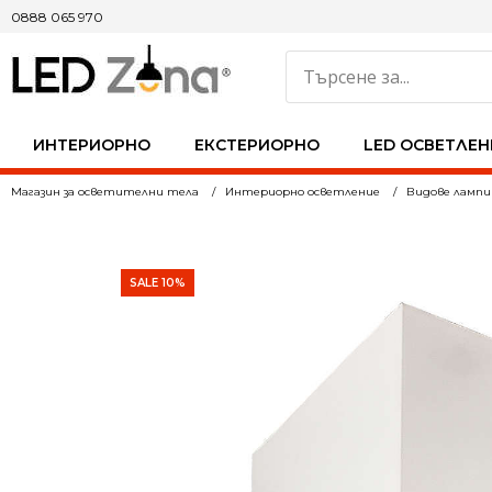
0888 065 970
ИНТЕРИОРНО
ЕКСТЕРИОРНО
LED ОСВЕТЛЕН
Магазин за осветителни тела
Интериорно осветление
Видове лампи
SALE 10%