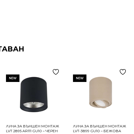
ТАВАН
NEW
NEW
ЛУНА ЗА ВЪНШЕН МОНТАЖ
ЛУНА ЗА ВЪНШЕН МОНТАЖ
LVT 2895 AR111 GU10 – ЧЕРЕН
LVT-3899 GU10 – БЕЖОВА