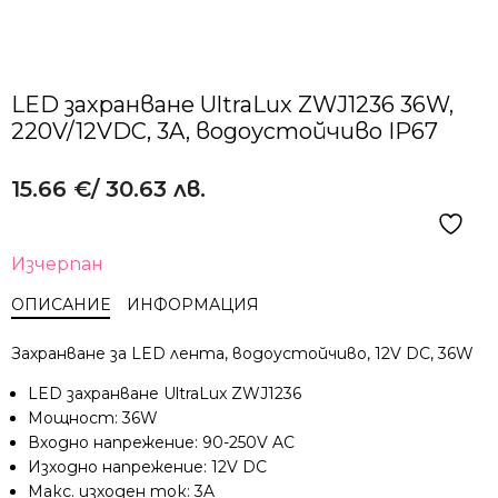
LED захранване UltraLux ZWJ1236 36W,
220V/12VDC, 3A, водоустойчиво IP67
15.66
€
/ 30.63 лв.
Изчерпан
ОПИСАНИЕ
ИНФОРМАЦИЯ
Захранване за LED лента, водоустойчивo, 12V DC, 36W
LED захранване UltraLux ZWJ1236
Мощност: 36W
Входно напрежение: 90-250V AC
Изходно напрежение: 12V DC
Макс. изходен ток: 3A