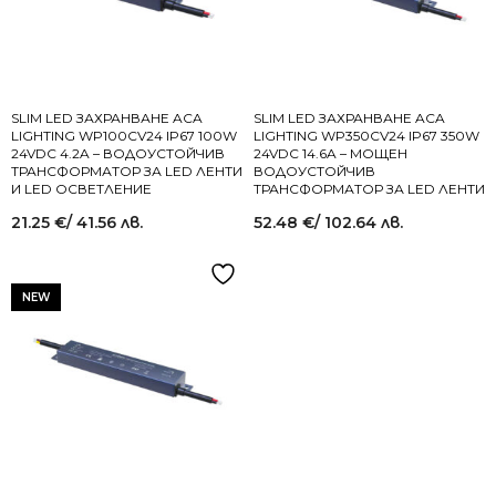
SLIM LED ЗАХРАНВАНЕ ACA
SLIM LED ЗАХРАНВАНЕ ACA
LIGHTING WP100CV24 IP67 100W
LIGHTING WP350CV24 IP67 350W
24VDC 4.2A – ВОДОУСТОЙЧИВ
24VDC 14.6A – МОЩЕН
ТРАНСФОРМАТОР ЗА LED ЛЕНТИ
ВОДОУСТОЙЧИВ
И LED ОСВЕТЛЕНИЕ
ТРАНСФОРМАТОР ЗА LED ЛЕНТИ
21.25
€
/ 41.56 лв.
52.48
€
/ 102.64 лв.
NEW