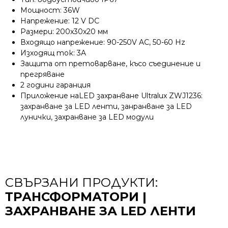
Мощност: 36W
Напрежение: 12 V DC
Размери: 200x30x20 мм
Входящо напрежение: 90-250V AC, 50-60 Hz
Изходящ ток: 3A
Защита от претоварване, късо съединение и
прегряване
2 години гаранция
Приложение наLED захранване Ultralux ZWJ1236:
захранване за LED ленти, занранване за LED
лунички, захранване за LED модули
СВЪРЗАНИ ПРОДУКТИ:
ТРАНСФОРМАТОРИ |
ЗАХРАНВАНЕ ЗА LED ЛЕНТИ