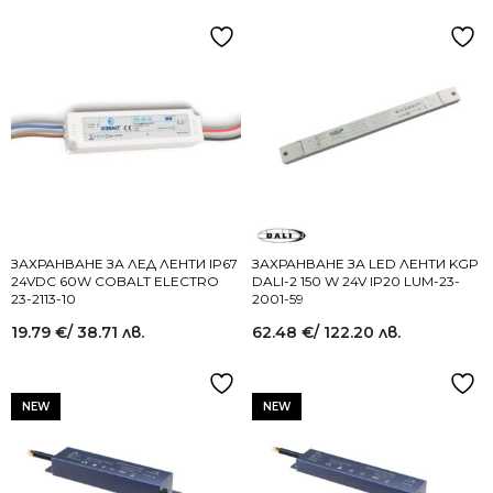
ЗАХРАНВАНЕ ЗА ЛЕД ЛЕНТИ IP67
ЗАХРАНВАНЕ ЗА LED ЛЕНТИ KGP
24VDC 60W COBALT ELECTRO
DALI-2 150 W 24V IP20 LUM-23-
23-2113-10
2001-59
19.79
€
/ 38.71 лв.
62.48
€
/ 122.20 лв.
NEW
NEW