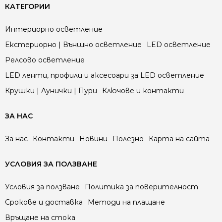
КАТЕГОРИИ
Интериорно осветление
Екстериорно | Външно осветление
LED осветление
Релсово осветление
LED ленти, профили и аксесоари за LED осветление
Крушки | Лунички | Пури
Ключове и контакти
ЗА НАС
За нас
Контакти
Новини
Полезно
Карта на сайта
УСЛОВИЯ ЗА ПОЛЗВАНЕ
Условия за ползване
Политика за поверителност
Срокове и доставка
Методи на плащане
Връщане на стока