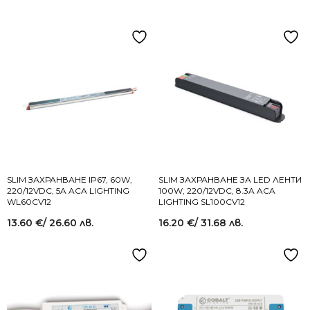
SLIM ЗАХРАНВАНЕ IP67, 60W,
SLIM ЗАХРАНВАНЕ ЗА LED ЛЕНТИ
220/12VDC, 5A ACA LIGHTING
100W, 220/12VDC, 8.3A ACA
WL60CV12
LIGHTING SL100CV12
13.60
€
/ 26.60 лв.
16.20
€
/ 31.68 лв.