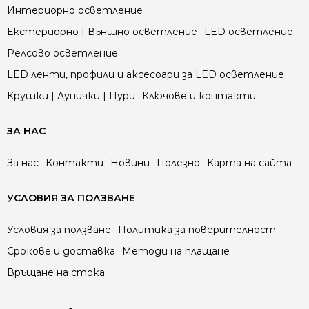
Интериорно осветление
Екстериорно | Външно осветление
LED осветление
Релсово осветление
LED ленти, профили и аксесоари за LED осветление
Крушки | Лунички | Пури
Ключове и контакти
ЗА НАС
За нас
Контакти
Новини
Полезно
Карта на сайта
УСЛОВИЯ ЗА ПОЛЗВАНЕ
Условия за ползване
Политика за поверителност
Срокове и доставка
Методи на плащане
Връщане на стока