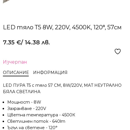
LED тяло Т5 8W, 220V, 4500K, 120°, 57см
7.35
€
/ 14.38 лв.
Изчерпан
ОПИСАНИЕ
ИНФОРМАЦИЯ
LED ПУРА T5 с тяло 57 CM, 8W/220V, MAT НЕУТРАЛНО
БЯЛА СВЕТЛИНА
Мощност - 8W
Захранване - 220V
Цветна температура - 4500К
Светлинен поток - 640lm
Ъгъл на светене - 120°