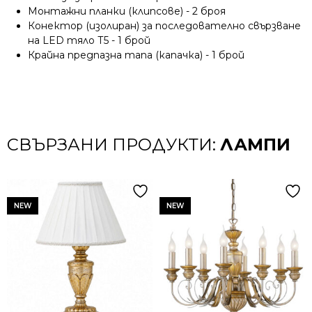
Монтажни планки (клипсове) - 2 броя
Конектор (изолиран) за последователно свързване
на LED тяло Т5 - 1 брой
Крайна предпазна тапа (капачка) - 1 брой
СВЪРЗАНИ ПРОДУКТИ:
ЛАМПИ
NEW
NEW