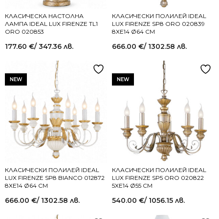
КЛАСИЧЕСКА НАСТОЛНА
КЛАСИЧЕСКИ ПОЛИЛЕЙ IDEAL
ЛАМПА IDEAL LUX FIRENZE TL1
LUX FIRENZE SP8 ORO 020839
ORO 020853
8XE14 Ø64 СМ
177.60
€
/ 347.36 лв.
666.00
€
/ 1302.58 лв.
NEW
NEW
КЛАСИЧЕСКИ ПОЛИЛЕЙ IDEAL
КЛАСИЧЕСКИ ПОЛИЛЕЙ IDEAL
LUX FIRENZE SP8 BIANCO 012872
LUX FIRENZE SP5 ORO 020822
8XE14 Ø64 СМ
5XE14 Ø55 СМ
666.00
€
/ 1302.58 лв.
540.00
€
/ 1056.15 лв.