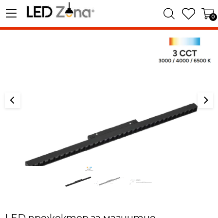
0
LED прожектор за магнитно