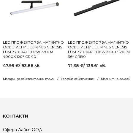
LED ПРОЖЕКТОР ЗА МАГНИТНО
LED ПРОЖЕКТОР ЗА МАГНИТНО
ОСВЕТЛЕНИЕ LUMINES GENESIS
ОСВЕТЛЕНИЕ LUMINES GENESIS
LUM-37-0041-10 12W 720LM
LUM-37-0104-10 18W 3 CCT 920LM
4000K 120° CRI90
36° CRI90
47.99
€
/ 93.86 лв.
71.38
€
/ 139.61 лв.
Магазин за осветителни тела
Релсово осветление
Магнитно релсово 
КОНТАКТИ
Сфера Лайт ООД