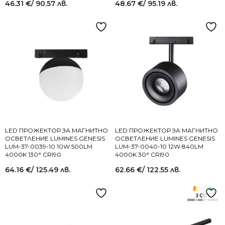
46.31
€
/ 90.57 лв.
48.67
€
/ 95.19 лв.
LED ПРОЖЕКТОР ЗА МАГНИТНО
LED ПРОЖЕКТОР ЗА МАГНИТНО
ОСВЕТЛЕНИЕ LUMINES GENESIS
ОСВЕТЛЕНИЕ LUMINES GENESIS
LUM-37-0039-10 10W 500LM
LUM-37-0040-10 12W 840LM
4000K 130° CRI90
4000K 30° CRI90
64.16
€
/ 125.49 лв.
62.66
€
/ 122.55 лв.