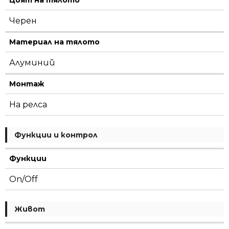
Черен
Материал на тялото
Алуминий
Монтаж
На релса
Функции и контрол
Функции
On/Off
Живот