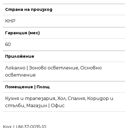
Страна на произход
КНР
Гаранция (мес)
60
Приложение
Локално | Зоново осветление, Основно
осветление
Помещение | Площ
Кухня и трапезария, Хол, Спалня, Коридор и
стълби, Магазин | Офис
Код:
LUM-37-0035-10