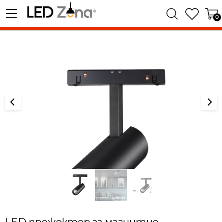
0
LED прожектор за магнитно