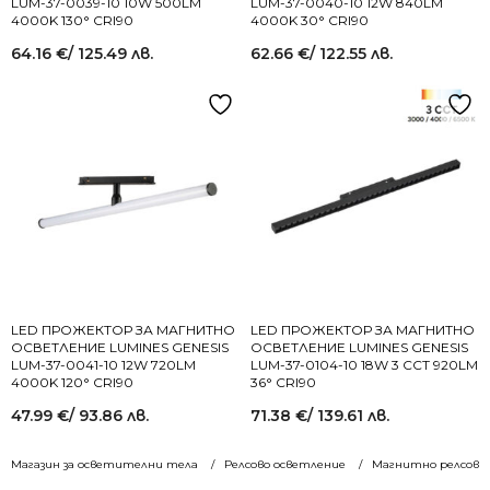
LUM-37-0039-10 10W 500LM
LUM-37-0040-10 12W 840LM
4000K 130° CRI90
4000K 30° CRI90
64.16
€
/ 125.49 лв.
62.66
€
/ 122.55 лв.
LED ПРОЖЕКТОР ЗА МАГНИТНО
LED ПРОЖЕКТОР ЗА МАГНИТНО
ОСВЕТЛЕНИЕ LUMINES GENESIS
ОСВЕТЛЕНИЕ LUMINES GENESIS
LUM-37-0041-10 12W 720LM
LUM-37-0104-10 18W 3 CCT 920LM
4000K 120° CRI90
36° CRI90
47.99
€
/ 93.86 лв.
71.38
€
/ 139.61 лв.
Магазин за осветителни тела
Релсово осветление
Магнитно релсово 