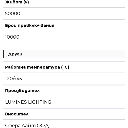
Живот (ч)
50000
Брой превключвания
10000
Други
Работна температура (°C)
-20/+45
Производител
LUMINES LIGHTING
Вносител
Сфера Лайт ООД