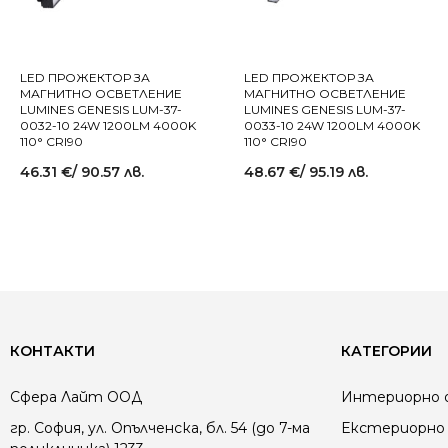
LED ПРОЖЕКТОР ЗА
LED ПРОЖЕКТОР ЗА
МАГНИТНО ОСВЕТЛЕНИЕ
МАГНИТНО ОСВЕТЛЕНИЕ
LUMINES GENESIS LUM-37-
LUMINES GENESIS LUM-37-
0032-10 24W 1200LM 4000K
0033-10 24W 1200LM 4000K
110° CRI90
110° CRI90
46.31
€
/ 90.57 лв.
48.67
€
/ 95.19 лв.
КОНТАКТИ
КАТЕГОРИИ
Сфера Лайт ООД
Интериорно 
гр. София, ул. Опълченска, бл. 54 (до 7-ма
Екстериорно 