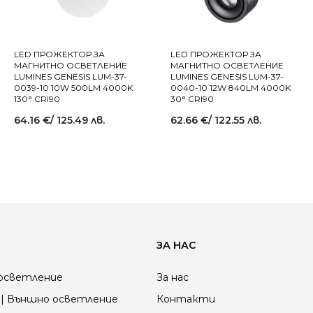
LED ПРОЖЕКТОР ЗА
LED ПРОЖЕКТОР ЗА
МАГНИТНО ОСВЕТЛЕНИЕ
МАГНИТНО ОСВЕТЛЕНИЕ
LUMINES GENESIS LUM-37-
LUMINES GENESIS LUM-37-
0039-10 10W 500LM 4000K
0040-10 12W 840LM 4000K
130° CRI90
30° CRI90
64.16
€
/ 125.49 лв.
62.66
€
/ 122.55 лв.
ЗА НАС
осветление
За нас
| Външно осветление
Контакти