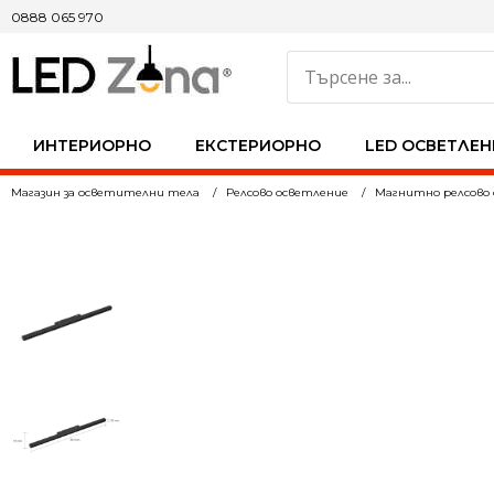
0888 065 970
ИНТЕРИОРНО
ЕКСТЕРИОРНО
LED ОСВЕТЛЕН
Магазин за осветителни тела
Релсово осветление
Магнитно релсово 