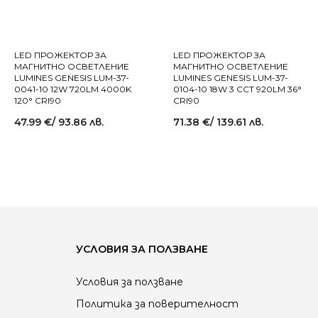
LED ПРОЖЕКТОР ЗА
LED ПРОЖЕКТОР ЗА
МАГНИТНО ОСВЕТЛЕНИЕ
МАГНИТНО ОСВЕТЛЕНИЕ
LUMINES GENESIS LUM-37-
LUMINES GENESIS LUM-37-
0041-10 12W 720LM 4000K
0104-10 18W 3 CCT 920LM 36°
120° CRI90
CRI90
47.99
€
/ 93.86 лв.
71.38
€
/ 139.61 лв.
УСЛОВИЯ ЗА ПОЛЗВАНЕ
Условия за ползване
Политика за поверителност