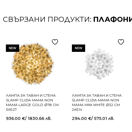
СВЪРЗАНИ ПРОДУКТИ:
ПЛАФОНИ
NEW
NEW
ЛАМПА ЗА ТАВАН И СТЕНА
ЛАМПА ЗА ТАВАН И СТЕНА
SLAMP CLIZIA MAMA NON
SLAMP CLIZIA MAMA NON
MAMA LARGE GOLD Ø78 СМ
MAMA MINI WHITE Ø32 СМ
3XE27
2XE14
936.00
€
/ 1830.66 лв.
294.00
€
/ 575.01 лв.