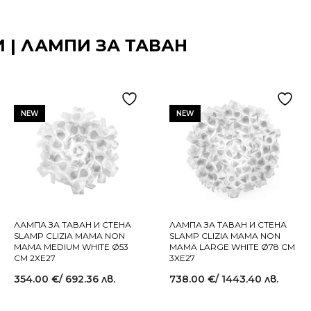
 | ЛАМПИ ЗА ТАВАН
NEW
NEW
ЛАМПА ЗА ТАВАН И СТЕНА
ЛАМПА ЗА ТАВАН И СТЕНА
SLAMP CLIZIA MAMA NON
SLAMP CLIZIA MAMA NON
MAMA MEDIUM WHITE Ø53
MAMA LARGE WHITE Ø78 СМ
СМ 2XE27
3XE27
354.00
€
/ 692.36 лв.
738.00
€
/ 1443.40 лв.