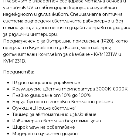
Плафонът е изработен със здрава метална основа и
устойчив UV стабилизиран корпус, осигуряващи
надеждност и дълъг живот. Специалната оптична
система разпределя светлината равномерно и без
тъмни зони, а изчистеният дизайн го прави подходящ
за различни интериори.
Предназначен е за вътрешни помещения (IP20), като
предлага и възможност за висящ монтаж чрез
допълнителен комплект за окачване - KVM1231W и
KVM1231B.
Предимства:
IR дистанционно управление
Регулируема цветна температура 3000K–6000K
Плавно димиране от 10% до 100%
Бързи бутони с готови светлинни режими
Функция „Нощна светлина“
Таймер за автоматично изключване
Равномерна светлина без тъмни зони
Широк ъгъл на осветяване
Модерен и изчистен дизайн