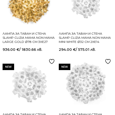
ЛАМПА ЗА ТАВАН И СТЕНА
ЛАМПА ЗА ТАВАН И СТЕНА
SLAMP CLIZIA MAMA NON MAMA
SLAMP CLIZIA MAMA NON MAMA
LARGE GOLD Ø78 СМ 3XE27
MINI WHITE Ø32 СМ 2XE14
936.00
€
/ 1830.66 лв.
294.00
€
/ 575.01 лв.
NEW
NEW
ЛАМПА ЗА ТАВАН И СТЕНА
ЛАМПА ЗА ТАВАН И СТЕНА