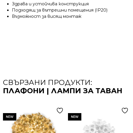
Здрава и устойчива конструкция
Подходящ за вътрешни помещения (IP20)
Възможност за висящ монтаж
СВЪРЗАНИ ПРОДУКТИ:
ПЛАФОНИ | ЛАМПИ ЗА ТАВАН
NEW
NEW