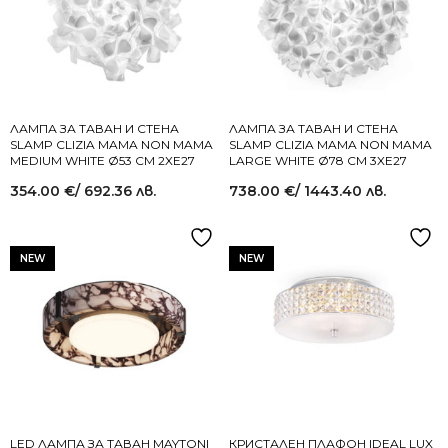
ЛАМПА ЗА ТАВАН И СТЕНА
ЛАМПА ЗА ТАВАН И СТЕНА
SLAMP CLIZIA MAMA NON MAMA
SLAMP CLIZIA MAMA NON MAMA
MEDIUM WHITE Ø53 СМ 2XE27
LARGE WHITE Ø78 СМ 3XE27
354.00
€
/ 692.36 лв.
738.00
€
/ 1443.40 лв.
NEW
NEW
LED ЛАМПА ЗА ТАВАН MAYTONI
КРИСТАЛЕН ПЛАФОН IDEAL LUX