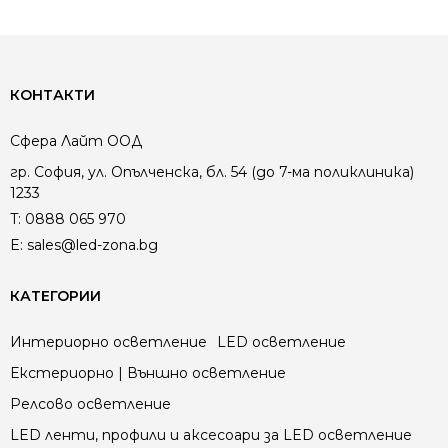
КОНТАКТИ
Сфера Лайт ООД
гр. София, ул. Опълченска, бл. 54 (до 7-ма поликлиника)
1233
T:
0888 065 970
E:
sales@led-zona.bg
КАТЕГОРИИ
Интериорно осветление
LED осветление
Екстериорно | Външно осветление
Релсово осветление
LED ленти, профили и аксесоари за LED осветление