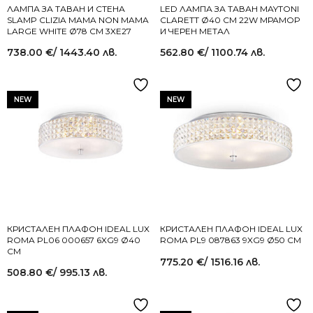
ЛАМПА ЗА ТАВАН И СТЕНА
LED ЛАМПА ЗА ТАВАН MAYTONI
SLAMP CLIZIA MAMA NON MAMA
CLARETT Ø40 СМ 22W МРАМОР
LARGE WHITE Ø78 СМ 3XE27
И ЧЕРЕН МЕТАЛ
738.00
€
/ 1443.40 лв.
562.80
€
/ 1100.74 лв.
NEW
NEW
КРИСТАЛЕН ПЛАФОН IDEAL LUX
КРИСТАЛЕН ПЛАФОН IDEAL LUX
ROMA PL06 000657 6XG9 Ø40
ROMA PL9 087863 9XG9 Ø50 СМ
СМ
775.20
€
/ 1516.16 лв.
508.80
€
/ 995.13 лв.