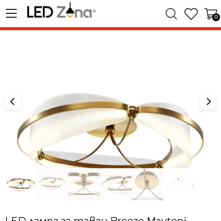
0
LED лампа за таван Breeze Maytoni