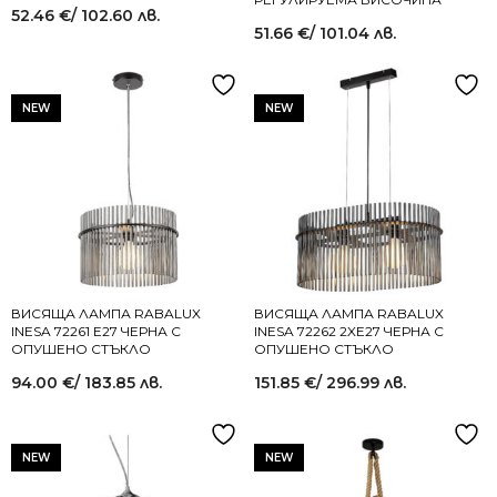
52.46
€
/ 102.60 лв.
51.66
€
/ 101.04 лв.
NEW
NEW
ВИСЯЩА ЛАМПА RABALUX
ВИСЯЩА ЛАМПА RABALUX
INESA 72261 E27 ЧЕРНА С
INESA 72262 2XE27 ЧЕРНА С
ОПУШЕНО СТЪКЛО
ОПУШЕНО СТЪКЛО
94.00
€
/ 183.85 лв.
151.85
€
/ 296.99 лв.
NEW
NEW