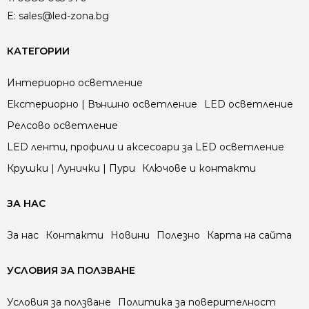
E:
sales@led-zona.bg
КАТЕГОРИИ
Интериорно осветление
Екстериорно | Външно осветление
LED осветление
Релсово осветление
LED ленти, профили и аксесоари за LED осветление
Крушки | Лунички | Пури
Ключове и контакти
ЗА НАС
За нас
Контакти
Новини
Полезно
Карта на сайта
УСЛОВИЯ ЗА ПОЛЗВАНЕ
Условия за ползване
Политика за поверителност