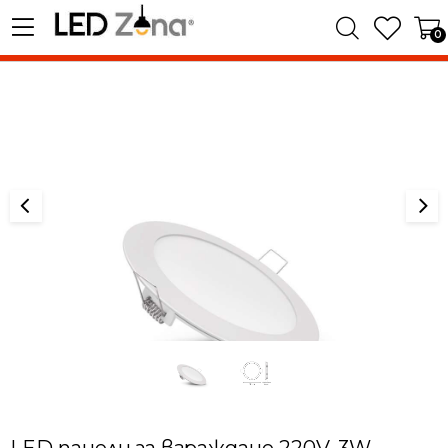
0
LED панели за вграждане 220V, 3W,