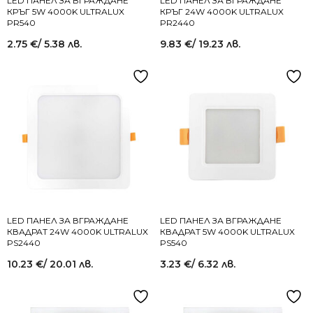
LED ПАНЕЛ ЗА ВГРАЖДАНЕ
LED ПАНЕЛ ЗА ВГРАЖДАНЕ
КРЪГ 5W 4000K ULTRALUX
КРЪГ 24W 4000K ULTRALUX
PR540
PR2440
2.75
€
/ 5.38 лв.
9.83
€
/ 19.23 лв.
LED ПАНЕЛ ЗА ВГРАЖДАНЕ
LED ПАНЕЛ ЗА ВГРАЖДАНЕ
КВАДРАТ 24W 4000K ULTRALUX
КВАДРАТ 5W 4000K ULTRALUX
PS2440
PS540
10.23
€
/ 20.01 лв.
3.23
€
/ 6.32 лв.