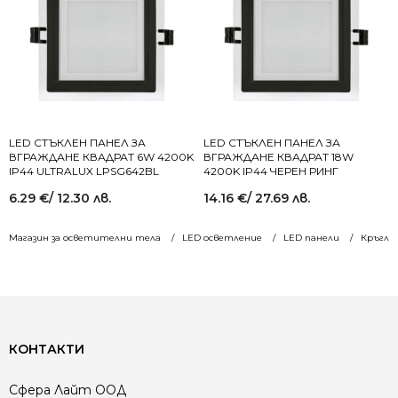
LED СТЪКЛЕН ПАНЕЛ ЗА
LED СТЪКЛЕН ПАНЕЛ ЗА
ВГРАЖДАНЕ КВАДРАТ 6W 4200K
ВГРАЖДАНЕ КВАДРАТ 18W
IP44 ULTRALUX LPSG642BL
4200K IP44 ЧЕРЕН РИНГ
6.29
€
/ 12.30 лв.
14.16
€
/ 27.69 лв.
Магазин за осветителни тела
LED осветление
LED панели
Кръгли
КОНТАКТИ
Сфера Лайт ООД