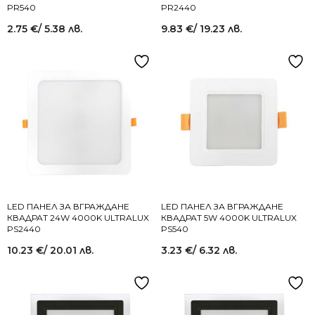
PR540
PR2440
2.75
€
/ 5.38 лв.
9.83
€
/ 19.23 лв.
LED ПАНЕЛ ЗА ВГРАЖДАНЕ
LED ПАНЕЛ ЗА ВГРАЖДАНЕ
КВАДРАТ 24W 4000K ULTRALUX
КВАДРАТ 5W 4000K ULTRALUX
PS2440
PS540
10.23
€
/ 20.01 лв.
3.23
€
/ 6.32 лв.