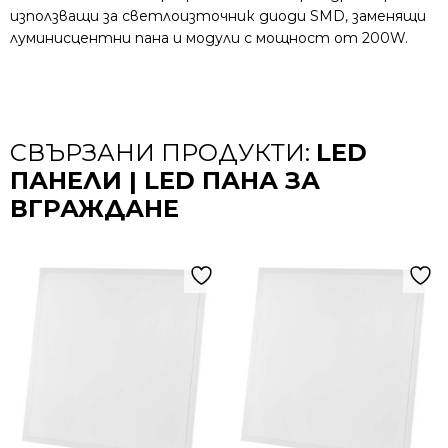
използващи за светлоизточник диоди SMD, заменящи
луминисцентни пана и модули с мощност от 200W.
СВЪРЗАНИ ПРОДУКТИ:
LED
ПАНЕЛИ | LED ПАНА ЗА
ВГРАЖДАНЕ