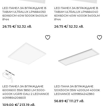
LED ПАНЕЛ ЗА ВГРАЖДАНЕ В
LED ПАНЕЛ ЗА ВГРАЖДАНЕ В
ТАВАН ULTRALUX LPN664050
ТАВАН ULTRALUX LPN664040
60Х60СМ 40W 5000K 5400LM
60Х60СМ 40W 4000K 5400LM
IP44
IP44
26.75
€
/ 52.32 лв.
26.75
€
/ 52.32 лв.
LED ПАНЕЛ ЗА ВГРАЖДАНЕ
LED ПАНА ЗА ВГРАЖДАНЕ
600X600 35W 3850 LM 3000-
120X30СМ 35W 4200LM 4000K
4000К UGR19 DALI 2 LEDVANCE
LEDVANCE 4099854242380
4099854206603
56.89
€
/ 111.27 лв.
109.00
€
/ 213.19 лв.