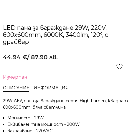
LED пана за вграждане 29W, 220V,
600x600mm, 6000K, 3400lm, 120°, с
драйвер
44.94
€
/ 87.90 лв.
Изчерпан
ОПИСАНИЕ
ИНФОРМАЦИЯ
29W ЛЕД панa за вграждане серия High Lumen, квадрат
600x600mm, бяла светлина
Мощност - 29W
Еквивалентна мощност - 200W
Захранване - 220VAC