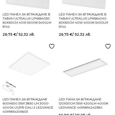
LED ПАНЕЛ ЗА ВГРАЖДАНЕ В
LED ПАНЕЛ ЗА ВГРАЖДАНЕ В
ТАВАН ULTRALUX LPN664050
ТАВАН ULTRALUX LPN664040
60Х60СМ 40W 5000K 5400LM
60Х60СМ 40W 4000K 5400LM
IP44
IP44
26.75
€
/ 52.32 лв.
26.75
€
/ 52.32 лв.
LED ПАНЕЛ ЗА ВГРАЖДАНЕ
LED ПАНА ЗА ВГРАЖДАНЕ
600X600 35W 3850 LM 3000-
120X30СМ 35W 4200LM 4000K
4000К UGR19 DALI 2 LEDVANCE
LEDVANCE 4099854242380
4099854206603