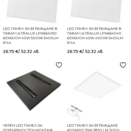
LED ПАНЕЛ ЗА ВГРАЖДАНЕ В
LED ПАНЕЛ ЗА ВГРАЖДАНЕ В
ТАВАН ULTRALUX LPN664050
ТАВАН ULTRALUX LPN664040
60Х60СМ 40W 5000K 5400LM
60Х60СМ 40W 4000K 5400LM
IP44
IP44
26.75
€
/ 52.32 лв.
26.75
€
/ 52.32 лв.
ЧЕРЕН LED ПАНЕЛ ЗА
LED ПАНЕЛ ЗА ВГРАЖДАНЕ
ПОВЪРХНОСТЕН МОНТАЖ
600X600 35W 3850 LM 3000-