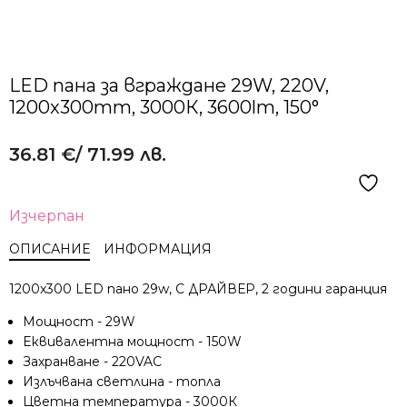
LED пана за вграждане 29W, 220V,
1200x300mm, 3000К, 3600lm, 150°
36.81
€
/ 71.99 лв.
Изчерпан
ОПИСАНИЕ
ИНФОРМАЦИЯ
1200x300 LED пано 29w, С ДРАЙВЕР, 2 години гаранция
Мощност - 29W
Еквивалентна мощност - 150W
Захранване - 220VAC
Излъчвана светлина - топла
Цветна температура - 3000К