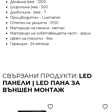
Дължина (мм) - 1200
Широчина (мм) - 300
Дълбочина - (мм) - 7
Производител - Luxmainer
Степен на защита - IP20
Материал на панела - метал
Материал на осветяващата част - акрил
Цвят на тялото - бял
Гаранция - 24 месеца
СВЪРЗАНИ ПРОДУКТИ:
LED
ПАНЕЛИ | LED ПАНА ЗА
ВЪНШЕН МОНТАЖ