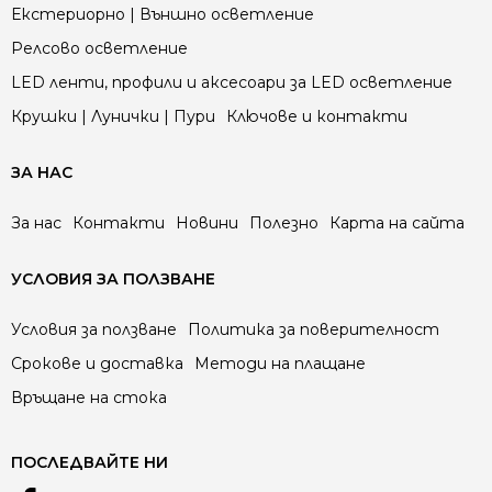
Екстериорно | Външно осветление
Релсово осветление
LED ленти, профили и аксесоари за LED осветление
Крушки | Лунички | Пури
Ключове и контакти
ЗА НАС
За нас
Контакти
Новини
Полезно
Карта на сайта
УСЛОВИЯ ЗА ПОЛЗВАНЕ
Условия за ползване
Политика за поверителност
Срокове и доставка
Методи на плащане
Връщане на стока
ПОСЛЕДВАЙТЕ НИ