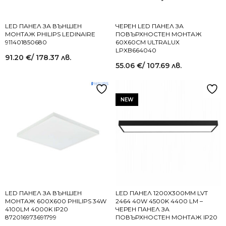
LED ПАНЕЛ ЗА ВЪНШЕН
ЧЕРЕН LED ПАНЕЛ ЗА
МОНТАЖ PHILIPS LEDINAIRE
ПОВЪРХНОСТЕН МОНТАЖ
911401850680
60X60СМ ULTRALUX
LPXB664040
91.20
€
/ 178.37 лв.
55.06
€
/ 107.69 лв.
NEW
LED ПАНЕЛ ЗА ВЪНШЕН
LED ПАНЕЛ 1200X300MM LVT
МОНТАЖ 600X600 PHILIPS 34W
2464 40W 4500K 4400 LM –
4100LM 4000K IP20
ЧЕРЕН ПАНЕЛ ЗА
872016973691799
ПОВЪРХНОСТЕН МОНТАЖ IP20