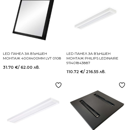
LED ПАНЕЛ ЗА ВЪНШЕН
LED ПАНЕЛ ЗА ВЪНШЕН
МОНТАЖ 400X400MM LVT 0108
МОНТАЖ PHILIPS LEDINAIRE
911401843887
31.70
€
/ 62.00 лв.
110.72
€
/ 216.55 лв.