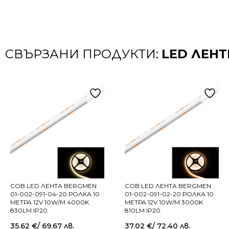
СВЪРЗАНИ ПРОДУКТИ:
LED ЛЕНТ
COB LED ЛЕНТА BERGMEN
COB LED ЛЕНТА BERGMEN
01-002-091-04-20 РОЛКА 10
01-002-091-02-20 РОЛКА 10
МЕТРА 12V 10W/M 4000K
МЕТРА 12V 10W/M 3000K
830LM IP20
810LM IP20
35.62
€
/ 69.67 лв.
37.02
€
/ 72.40 лв.