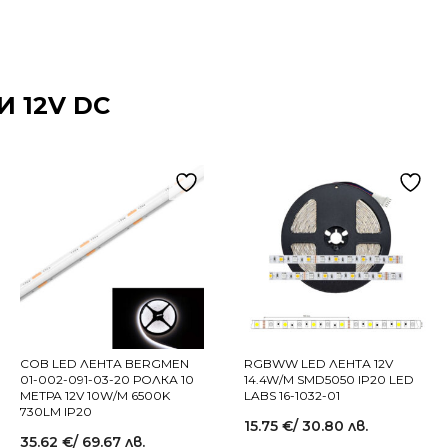
И 12V DC
COB LED ЛЕНТА BERGMEN
RGBWW LED ЛЕНТА 12V
01-002-091-03-20 РОЛКА 10
14.4W/M SMD5050 IP20 LED
МЕТРА 12V 10W/M 6500K
LABS 16-1032-01
730LM IP20
15.75
€
/ 30.80 лв.
35.62
€
/ 69.67 лв.