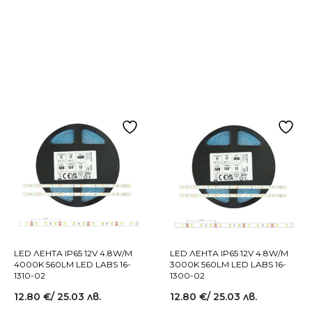
LED ЛЕНТА IP65 12V 4.8W/M
LED ЛЕНТА IP65 12V 4.8W/M
4000K 560LM LED LABS 16-
3000K 560LM LED LABS 16-
1310-02
1300-02
12.80
€
/ 25.03 лв.
12.80
€
/ 25.03 лв.