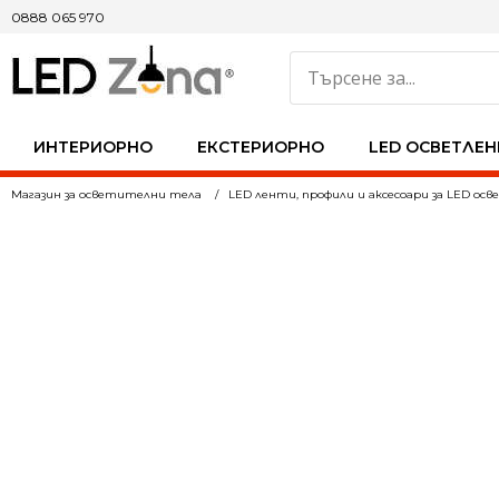
0888 065 970
ИНТЕРИОРНО
ЕКСТЕРИОРНО
LED ОСВЕТЛЕН
Магазин за осветителни тела
LED ленти, профили и аксесоари за LED ос