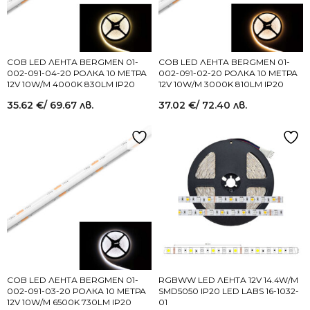
COB LED ЛЕНТА BERGMEN 01-
COB LED ЛЕНТА BERGMEN 01-
002-091-04-20 РОЛКА 10 МЕТРА
002-091-02-20 РОЛКА 10 МЕТРА
12V 10W/M 4000K 830LM IP20
12V 10W/M 3000K 810LM IP20
35.62
€
/ 69.67 лв.
37.02
€
/ 72.40 лв.
COB LED ЛЕНТА BERGMEN 01-
RGBWW LED ЛЕНТА 12V 14.4W/M
002-091-03-20 РОЛКА 10 МЕТРА
SMD5050 IP20 LED LABS 16-1032-
12V 10W/M 6500K 730LM IP20
01