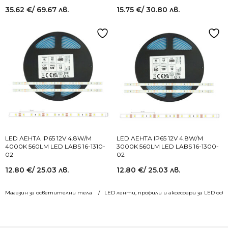
35.62
€
/ 69.67 лв.
15.75
€
/ 30.80 лв.
LED ЛЕНТА IP65 12V 4.8W/M
LED ЛЕНТА IP65 12V 4.8W/M
4000K 560LM LED LABS 16-1310-
3000K 560LM LED LABS 16-1300-
02
02
12.80
€
/ 25.03 лв.
12.80
€
/ 25.03 лв.
Магазин за осветителни тела
LED ленти, профили и аксесоари за LED ос