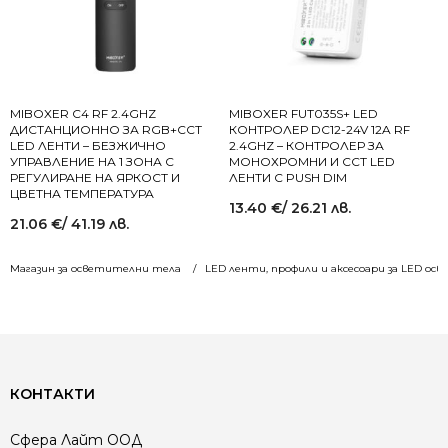
MIBOXER C4 RF 2.4GHZ
MIBOXER FUT035S+ LED
ДИСТАНЦИОННО ЗА RGB+CCT
КОНТРОЛЕР DC12-24V 12A RF
LED ЛЕНТИ – БЕЗЖИЧНО
2.4GHZ – КОНТРОЛЕР ЗА
УПРАВЛЕНИЕ НА 1 ЗОНА С
МОНОХРОМНИ И CCT LED
РЕГУЛИРАНЕ НА ЯРКОСТ И
ЛЕНТИ С PUSH DIM
ЦВЕТНА ТЕМПЕРАТУРА
13.40
€
/ 26.21 лв.
21.06
€
/ 41.19 лв.
Магазин за осветителни тела
LED ленти, профили и аксесоари за LED ос
КОНТАКТИ
Сфера Лайт ООД