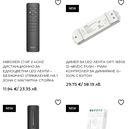
NEW
MIBOXER C1 RF 2.4GHZ
ДИМЕР ЗА LED ЛЕНТА OPT-16305
ДИСТАНЦИОННО ЗА
12-48VDC PUSH – PWM
ЕДНОЦВЕТНИ LED ЛЕНТИ –
КОНТРОЛЕР ЗА ДИМИРАНЕ 0–
БЕЗЖИЧНО УПРАВЛЕНИЕ НА 1
100% С БУТОН
ЗОНА С МАГНИТНА СТОЙКА
29.75
€
/ 58.19 лв.
11.94
€
/ 23.35 лв.
NEW
NEW