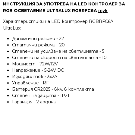
ИНСТРУКЦИЯ ЗА УПОТРЕБА НА LED КОНТРОЛЕР ЗА
RGB ОСВЕТЛЕНИЕ ULTRALUX RGBRFC6A
тук
Характеристики на LED контролер RGBRFC6A
UltraLux:
Динамични режими - 22
Статични режими - 20
Степени на усилване на светлината - 5
Степени на скорост на светлината - 10
Мощност - 72W/12V
Напрежение - 5-24V DC
Изходящ ток - 3x2A
Управление - RF
Батерия CR2025 - вкл. в комплекта
Степен на защита - IP21
Гаранция - 2 години