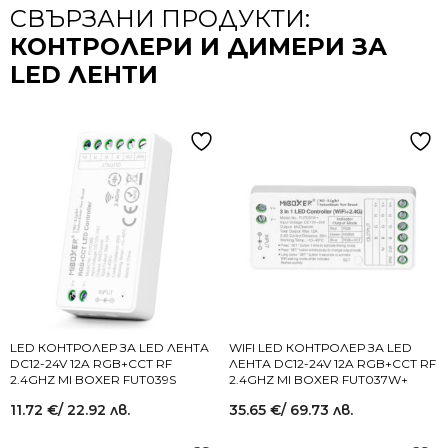
СВЪРЗАНИ ПРОДУКТИ:
КОНТРОЛЕРИ И ДИМЕРИ ЗА
LED ЛЕНТИ
LED КОНТРОЛЕР ЗА LED ЛЕНТА
WIFI LED КОНТРОЛЕР ЗА LED
DC12-24V 12A RGB+CCT RF
ЛЕНТА DC12-24V 12A RGB+CCT RF
2.4GHZ MI BOXER FUT039S
2.4GHZ MI BOXER FUT037W+
11.72
€
/ 22.92 лв.
35.65
€
/ 69.73 лв.