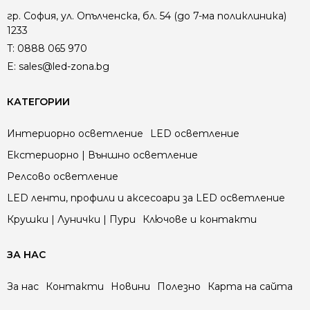
гр. София, ул. Опълченска, бл. 54 (до 7-ма поликлиника)
1233
T:
0888 065 970
E:
sales@led-zona.bg
КАТЕГОРИИ
Интериорно осветление
LED осветление
Екстериорно | Външно осветление
Релсово осветление
LED ленти, профили и аксесоари за LED осветление
Крушки | Лунички | Пури
Ключове и контакти
ЗА НАС
За нас
Контакти
Новини
Полезно
Карта на сайта