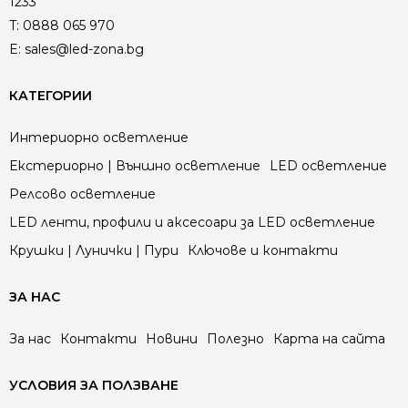
1233
T:
0888 065 970
E:
sales@led-zona.bg
КАТЕГОРИИ
Интериорно осветление
Екстериорно | Външно осветление
LED осветление
Релсово осветление
LED ленти, профили и аксесоари за LED осветление
Крушки | Лунички | Пури
Ключове и контакти
ЗА НАС
За нас
Контакти
Новини
Полезно
Карта на сайта
УСЛОВИЯ ЗА ПОЛЗВАНЕ