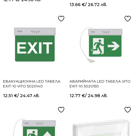
13.66
€
/ 26.72 лв.
ЕВАКУАЦИОННА LED ТАБЕЛА
АВАРИЙНАТА LED ТАБЕЛА VITO
EXIT-10 VITO 5020140
EXIT-10 5020150
12.51
€
/ 24.47 лв.
12.77
€
/ 24.98 лв.