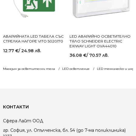
АВАРИЙНАТА LED ТАБЕЛА СЪС
LED АВАРИЙНО ОСВЕТИТЕЛНО
СТРЕЛКА НАГОРЕ VITO 5020170
ТЯЛО SCHNEIDER ELECTRIC
EXIWAY LIGHT OVA44010
12.77
€
/ 24.98 лв.
36.08
€
/ 70.57 лв.
Магазин за осветителни тела
LED осветление
LED техническо и инд
КОНТАКТИ
Сфера Лайт ООД
гр. София, ул. Опълченска, бл. 54 (до 7-ма поликлиника)