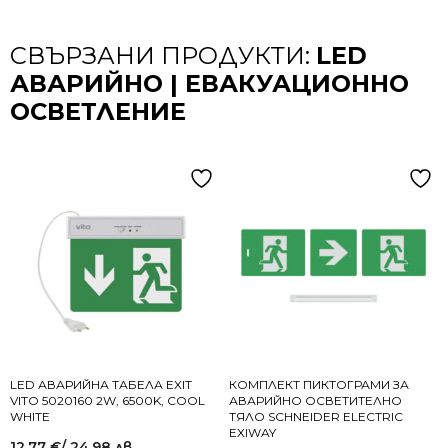
СВЪРЗАНИ ПРОДУКТИ:
LED
АВАРИЙНО | ЕВАКУАЦИОННО
ОСВЕТЛЕНИЕ
LED АВАРИЙНА ТАБЕЛА EXIT
КОМПЛЕКТ ПИКТОГРАМИ ЗА
VITO 5020160 2W, 6500K, COOL
АВАРИЙНО ОСВЕТИТЕЛНО
WHITE
ТЯЛО SCHNEIDER ELECTRIC
EXIWAY
12.77
€
/ 24.98 лв.