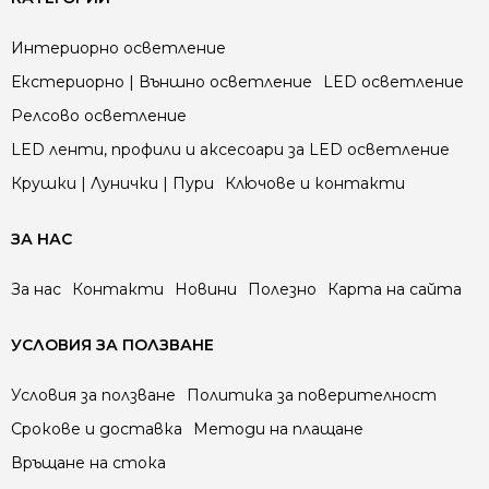
Интериорно осветление
Екстериорно | Външно осветление
LED осветление
Релсово осветление
LED ленти, профили и аксесоари за LED осветление
Крушки | Лунички | Пури
Ключове и контакти
ЗА НАС
За нас
Контакти
Новини
Полезно
Карта на сайта
УСЛОВИЯ ЗА ПОЛЗВАНЕ
Условия за ползване
Политика за поверителност
Срокове и доставка
Методи на плащане
Връщане на стока