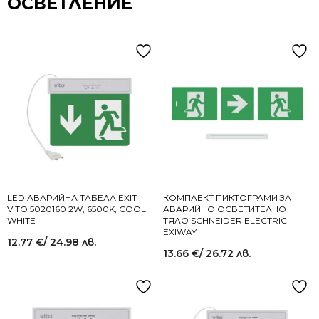
ОСВЕТЛЕНИЕ
LED АВАРИЙНА ТАБЕЛА EXIT
КОМПЛЕКТ ПИКТОГРАМИ ЗА
VITO 5020160 2W, 6500K, COOL
АВАРИЙНО ОСВЕТИТЕЛНО
WHITE
ТЯЛО SCHNEIDER ELECTRIC
EXIWAY
12.77
€
/ 24.98 лв.
13.66
€
/ 26.72 лв.