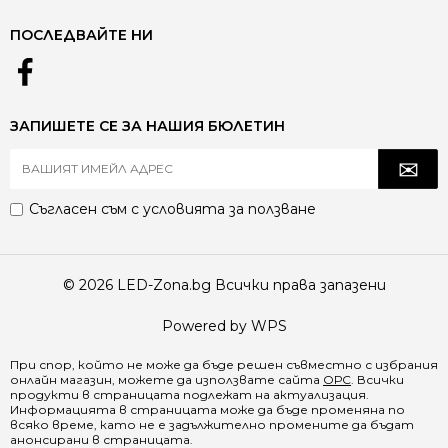
ПОСЛЕДВАЙТЕ НИ
ЗАПИШЕТЕ СЕ ЗА НАШИЯ БЮЛЕТИН
Съгласен съм с
условията за ползване
© 2026 LED-Zona.bg Всички права запазени
Powered by WPS
При спор, който не може да бъде решен съвместно с избрания
онлайн магазин, можете да използвате сайта
ОРС
. Всички
продукти в страницата подлежат на актуализация.
Информацията в страницата може да бъде променяна по
всяко време, като не е задължително промените да бъдат
анонсирани в страницата.