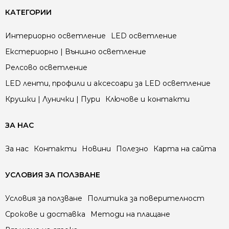
КАТЕГОРИИ
Интериорно осветление
LED осветление
Екстериорно | Външно осветление
Релсово осветление
LED ленти, профили и аксесоари за LED осветление
Крушки | Лунички | Пури
Ключове и контакти
ЗА НАС
За нас
Контакти
Новини
Полезно
Карта на сайта
УСЛОВИЯ ЗА ПОЛЗВАНЕ
Условия за ползване
Политика за поверителност
Срокове и доставка
Методи на плащане