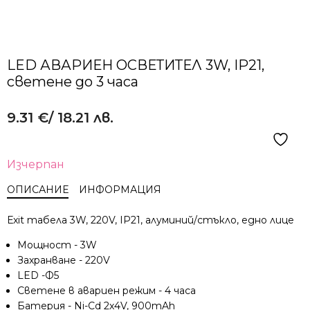
LED АВАРИЕН ОСВЕТИТЕЛ 3W, IP21,
светене до 3 часа
9.31
€
/ 18.21 лв.
Изчерпан
ОПИСАНИЕ
ИНФОРМАЦИЯ
Еxit табела 3W, 220V, IP21, aлуминий/стъкло, едно лице
Мощност - 3W
Захранване - 220V
LED -Ф5
Светене в авариен режим - 4 часа
Батерия - Ni-Cd 2х4V, 900mAh