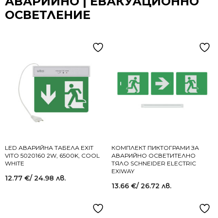
АВАРИЙНО | ЕВАКУАЦИОННО
ОСВЕТЛЕНИЕ
LED АВАРИЙНА ТАБЕЛА EXIT
КОМПЛЕКТ ПИКТОГРАМИ ЗА
VITO 5020160 2W, 6500K, COOL
АВАРИЙНО ОСВЕТИТЕЛНО
WHITE
ТЯЛО SCHNEIDER ELECTRIC
EXIWAY
12.77
€
/ 24.98 лв.
13.66
€
/ 26.72 лв.