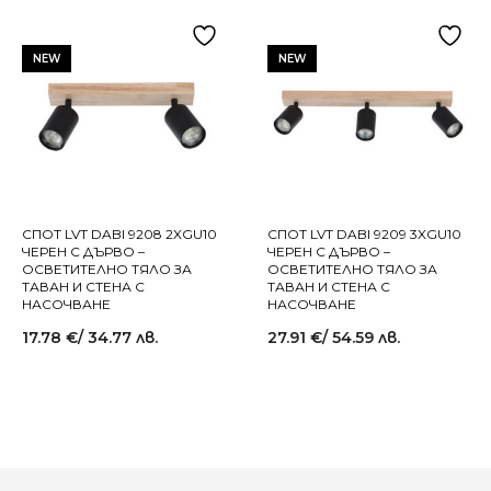
NEW
NEW
СПОТ LVT DABI 9208 2XGU10
СПОТ LVT DABI 9209 3XGU10
ЧЕРЕН С ДЪРВО –
ЧЕРЕН С ДЪРВО –
ОСВЕТИТЕЛНО ТЯЛО ЗА
ОСВЕТИТЕЛНО ТЯЛО ЗА
ТАВАН И СТЕНА С
ТАВАН И СТЕНА С
НАСОЧВАНЕ
НАСОЧВАНЕ
17.78
€
/ 34.77 лв.
27.91
€
/ 54.59 лв.