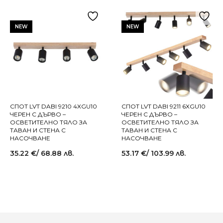
NEW
NEW
СПОТ LVT DABI 9210 4XGU10
СПОТ LVT DABI 9211 6XGU10
ЧЕРЕН С ДЪРВО –
ЧЕРЕН С ДЪРВО –
ОСВЕТИТЕЛНО ТЯЛО ЗА
ОСВЕТИТЕЛНО ТЯЛО ЗА
ТАВАН И СТЕНА С
ТАВАН И СТЕНА С
НАСОЧВАНЕ
НАСОЧВАНЕ
35.22
€
/ 68.88 лв.
53.17
€
/ 103.99 лв.