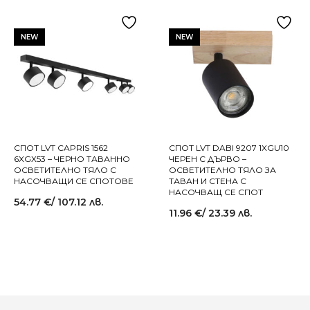
NEW
NEW
СПОТ LVT CAPRIS 1562
СПОТ LVT DABI 9207 1XGU10
6XGX53 – ЧЕРНО ТАВАННО
ЧЕРЕН С ДЪРВО –
ОСВЕТИТЕЛНО ТЯЛО С
ОСВЕТИТЕЛНО ТЯЛО ЗА
НАСОЧВАЩИ СЕ СПОТОВЕ
ТАВАН И СТЕНА С
НАСОЧВАЩ СЕ СПОТ
54.77
€
/ 107.12 лв.
11.96
€
/ 23.39 лв.