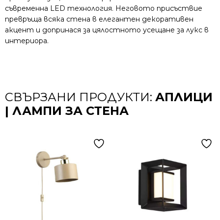
съвременна LED технология. Неговото присъствие
превръща всяка стена в елегантен декоративен
акцент и допринася за цялостното усещане за лукс в
интериора.
СВЪРЗАНИ ПРОДУКТИ:
АПЛИЦИ
| ЛАМПИ ЗА СТЕНА