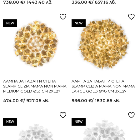
738.00
€
/ 1443.40 лв.
336.00
€
/ 657.16 лв.
NEW
NEW
ЛАМПА ЗА ТАВАН И СТЕНА
ЛАМПА ЗА ТАВАН И СТЕНА
SLAMP CLIZIA MAMA NON MAMA
SLAMP CLIZIA MAMA NON MAMA
MEDIUM GOLD Ø53 СМ 2XE27
LARGE GOLD Ø78 СМ 3XE27
474.00
€
/ 927.06 лв.
936.00
€
/ 1830.66 лв.
NEW
NEW