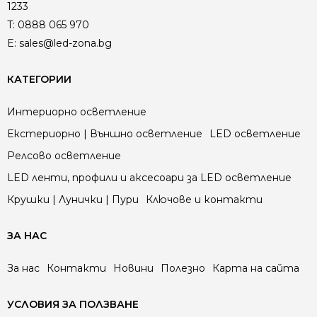
1233
T:
0888 065 970
E:
sales@led-zona.bg
КАТЕГОРИИ
Интериорно осветление
Екстериорно | Външно осветление
LED осветление
Релсово осветление
LED ленти, профили и аксесоари за LED осветление
Крушки | Лунички | Пури
Ключове и контакти
ЗА НАС
За нас
Контакти
Новини
Полезно
Карта на сайта
УСЛОВИЯ ЗА ПОЛЗВАНЕ